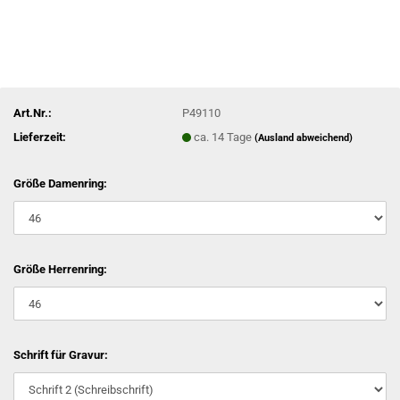
Art.Nr.:
P49110
Lieferzeit:
ca. 14 Tage
(Ausland abweichend)
Größe Damenring:
Größe Herrenring:
Schrift für Gravur: