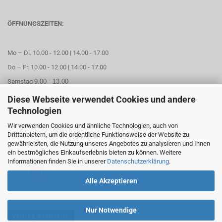
ÖFFNUNGSZEITEN:
Mo – Di. 10.00 - 12.00 | 14.00 - 17.00
Do – Fr. 10.00 - 12.00 | 14.00 - 17.00
Samstag
9.00 - 13.00
Diese Webseite verwendet Cookies und andere
Mittwoch geschlossen
Technologien
Wir verwenden Cookies und ähnliche Technologien, auch von
Online Termin aussuchen
Drittanbietern, um die ordentliche Funktionsweise der Website zu
gewährleisten, die Nutzung unseres Angebotes zu analysieren und Ihnen
ein bestmögliches Einkaufserlebnis bieten zu können. Weitere
FOLGEN SIE UNS
Informationen finden Sie in unserer
Datenschutzerklärung
.
Alle Akzeptieren
Nur Notwendige
Vertrag widerrufen