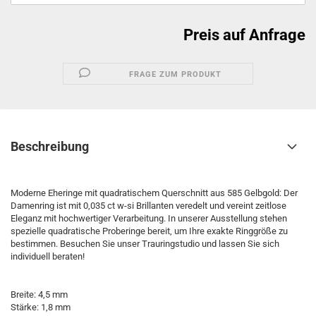
Preis auf Anfrage
FRAGE ZUM PRODUKT
Beschreibung
Moderne Eheringe mit quadratischem Querschnitt aus 585 Gelbgold: Der
Damenring ist mit 0,035 ct w-si Brillanten veredelt und vereint zeitlose
Eleganz mit hochwertiger Verarbeitung. In unserer Ausstellung stehen
spezielle quadratische Proberinge bereit, um Ihre exakte Ringgröße zu
bestimmen. Besuchen Sie unser Trauringstudio und lassen Sie sich
individuell beraten!
Breite: 4,5 mm
Stärke: 1,8 mm