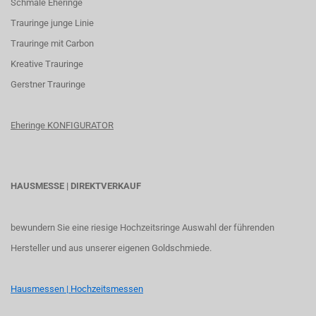
Schmale Eheringe
Trauringe junge Linie
Trauringe mit Carbon
K
reative Trauringe
G
erstner Trauringe
Eheringe KONFIGURATOR
HAUSMESSE | DIREKTVERKAUF
bewundern Sie eine riesige Hochzeitsringe Auswahl der führenden
Hersteller und aus unserer eigenen Goldschmiede.
Hausmessen | Hochzeitsmessen