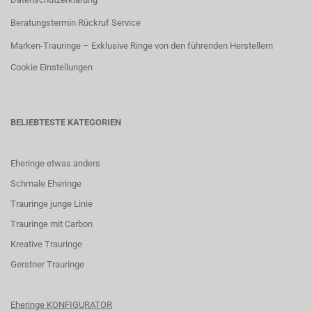
Beratungstermin Rückruf Service
Marken-Trauringe – Exklusive Ringe von den führenden Herstellern
Cookie Einstellungen
BELIEBTESTE KATEGORIEN
Eheringe etwas anders
Schmale Eheringe
Trauringe junge Linie
Trauringe mit Carbon
K
reative Trauringe
G
erstner Trauringe
Eheringe KONFIGURATOR