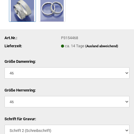
Art.Nr.:
P3154468
Lieferzeit:
ca. 14 Tage
(Ausland abweichend)
Größe Damenring:
Größe Herrenring:
Schrift für Gravur: