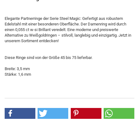
Elegante Partnerringe der Serie Steel Magic: Gefertigt aus robustem
Edelstahl mit einer besonderen Oberfläche. Der Damenring wird durch
einen 0,055 ct w-si Brillant veredelt. Eine moderne und preiswerte
Alternative zu Weißgoldringen – stilvoll, langlebig und einzigartig. Jetzt in
unserem Sortiment entdecken!
Diese Ringe sind von der Größe 45 bis 75 lieferbar.
Breite: 3,5 mm
Stärke: 1,6 mm