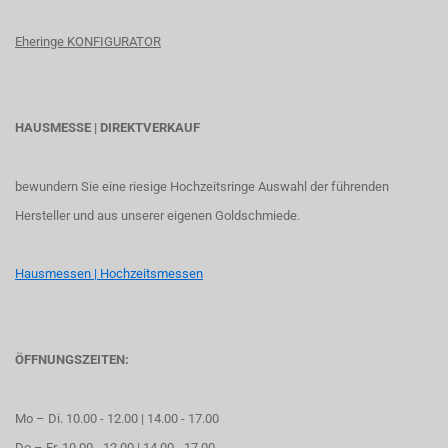
Eheringe KONFIGURATOR
HAUSMESSE | DIREKTVERKAUF
bewundern Sie eine riesige Hochzeitsringe Auswahl der führenden
Hersteller und aus unserer eigenen Goldschmiede.
Hausmessen | Hochzeitsmessen
ÖFFNUNGSZEITEN:
Mo – Di. 10.00 - 12.00 | 14.00 - 17.00
Do – Fr. 10.00 - 12.00 | 14.00 - 17.00