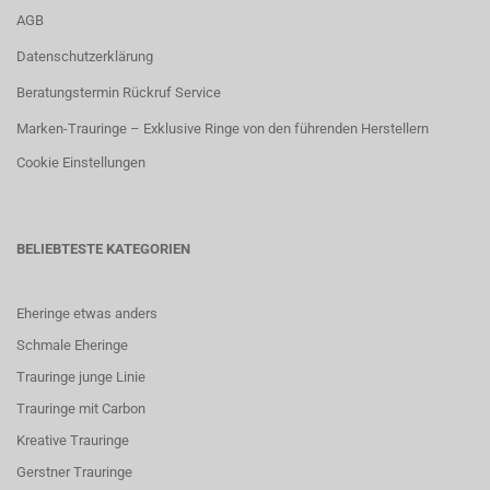
AGB
Datenschutzerklärung
Beratungstermin Rückruf Service
Marken-Trauringe – Exklusive Ringe von den führenden Herstellern
Cookie Einstellungen
BELIEBTESTE KATEGORIEN
Eheringe etwas anders
Schmale Eheringe
Trauringe junge Linie
Trauringe mit Carbon
K
reative Trauringe
G
erstner Trauringe