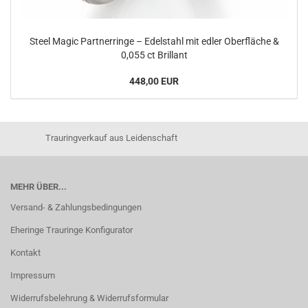
Steel Magic Partnerringe – Edelstahl mit edler Oberfläche &
0,055 ct Brillant
448,00 EUR
Trauringverkauf aus Leidenschaft
MEHR ÜBER...
Versand- & Zahlungsbedingungen
Eheringe Trauringe Konfigurator
Kontakt
Impressum
Widerrufsbelehrung & Widerrufsformular