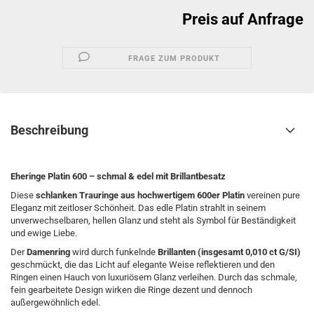
Preis auf Anfrage
FRAGE ZUM PRODUKT
Beschreibung
Eheringe Platin 600 – schmal & edel mit Brillantbesatz
Diese
schlanken Trauringe aus hochwertigem 600er Platin
vereinen pure
Eleganz mit zeitloser Schönheit. Das edle Platin strahlt in seinem
unverwechselbaren, hellen Glanz und steht als Symbol für Beständigkeit
und ewige Liebe.
Der
Damenring
wird durch funkelnde
Brillanten (insgesamt 0,010 ct G/SI)
geschmückt, die das Licht auf elegante Weise reflektieren und den
Ringen einen Hauch von luxuriösem Glanz verleihen. Durch das schmale,
fein gearbeitete Design wirken die Ringe dezent und dennoch
außergewöhnlich edel.