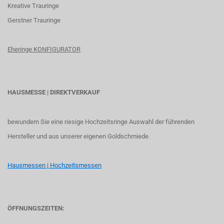
K
reative Trauringe
G
erstner Trauringe
Eheringe KONFIGURATOR
HAUSMESSE | DIREKTVERKAUF
bewundern Sie eine riesige Hochzeitsringe Auswahl der führenden
Hersteller und aus unserer eigenen Goldschmiede.
Hausmessen | Hochzeitsmessen
ÖFFNUNGSZEITEN: