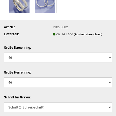
Art.Nr.:
PB275382
Lieferzeit:
ca. 14 Tage
(Ausland abweichend)
Größe Damenring:
Größe Herrenring:
Schrift für Gravur: