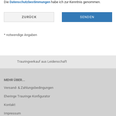
DATENSCHUTZBESTIMMUNGEN
Die
Datenschutzbestimmungen
habe ich zur Kenntnis genommen.
ZURÜCK
SENDEN
* notwendige Angaben
Trauringverkauf aus Leidenschaft
MEHR ÜBER...
Versand- & Zahlungsbedingungen
Eheringe Trauringe Konfigurator
Kontakt
Impressum