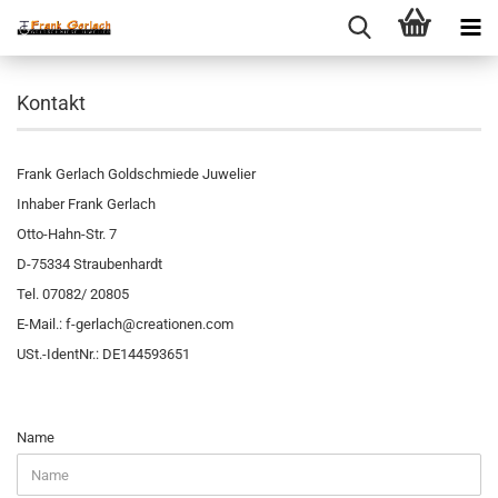
Kontakt
Frank Gerlach Goldschmiede Juwelier
Inhaber Frank Gerlach
Otto-Hahn-Str. 7
D-75334 Straubenhardt
Tel. 07082/ 20805
E-Mail.: f-gerlach@creationen.com
USt.-IdentNr.: DE144593651
KONTAKT
Name