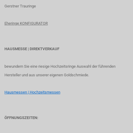
G
erstner Trauringe
Eheringe KONFIGURATOR
HAUSMESSE | DIREKTVERKAUF
bewundern Sie eine riesige Hochzeitsringe Auswahl der führenden
Hersteller und aus unserer eigenen Goldschmiede.
Hausmessen | Hochzeitsmessen
ÖFFNUNGSZEITEN: