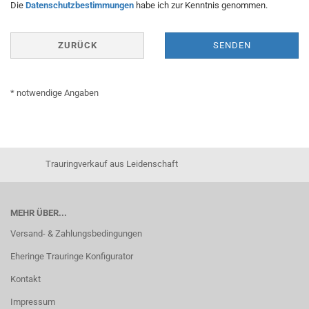
DATENSCHUTZBESTIMMUNGEN
Die
Datenschutzbestimmungen
habe ich zur Kenntnis genommen.
ZURÜCK
SENDEN
* notwendige Angaben
Trauringverkauf aus Leidenschaft
MEHR ÜBER...
Versand- & Zahlungsbedingungen
Eheringe Trauringe Konfigurator
Kontakt
Impressum