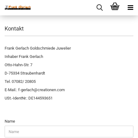
Kontakt
Frank Gerlach Goldschmiede Juwelier
Inhaber Frank Gerlach
Otto-Hahn-Str. 7
D-75334 Straubenhardt
Tel. 07082/ 20805
E-Mail.: f-gerlach@creationen.com
USt.-IdentNr.: DE144593651
KONTAKT
Name