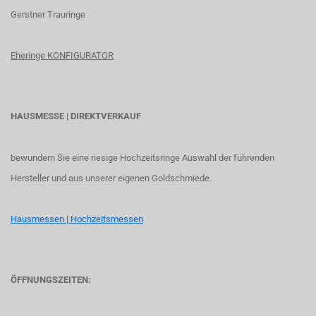
G
erstner Trauringe
Eheringe KONFIGURATOR
HAUSMESSE | DIREKTVERKAUF
bewundern Sie eine riesige Hochzeitsringe Auswahl der führenden
Hersteller und aus unserer eigenen Goldschmiede.
Hausmessen | Hochzeitsmessen
ÖFFNUNGSZEITEN: