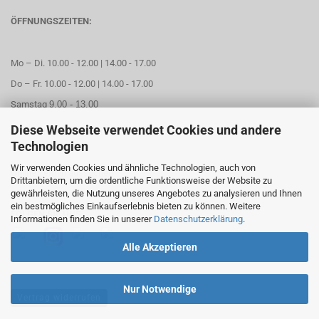
ÖFFNUNGSZEITEN:
Mo – Di. 10.00 - 12.00 | 14.00 - 17.00
Do – Fr. 10.00 - 12.00 | 14.00 - 17.00
Samstag
9.00 - 13.00
Diese Webseite verwendet Cookies und andere
Mittwoch geschlossen
Technologien
Wir verwenden Cookies und ähnliche Technologien, auch von
Online Termin aussuchen
Drittanbietern, um die ordentliche Funktionsweise der Website zu
gewährleisten, die Nutzung unseres Angebotes zu analysieren und Ihnen
ein bestmögliches Einkaufserlebnis bieten zu können. Weitere
FOLGEN SIE UNS
Informationen finden Sie in unserer
Datenschutzerklärung
.
Alle Akzeptieren
Nur Notwendige
Vertrag widerrufen