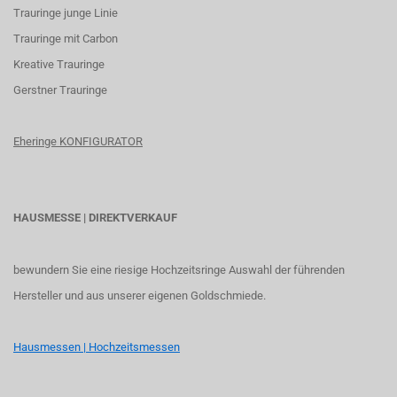
Trauringe junge Linie
Trauringe mit Carbon
K
reative Trauringe
G
erstner Trauringe
Eheringe KONFIGURATOR
HAUSMESSE | DIREKTVERKAUF
bewundern Sie eine riesige Hochzeitsringe Auswahl der führenden
Hersteller und aus unserer eigenen Goldschmiede.
Hausmessen | Hochzeitsmessen