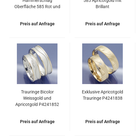
Hammerschlag
585 Apricotgold mit
Oberfläche 585 Rot und
Brillant
Weissgold P1160968
Preis auf Anfrage
Preis auf Anfrage
Trauringe Bicolor
Exklusive Apricotgold
Weissgold und
Trauringe P4241838
Apricotgold P4241852
Preis auf Anfrage
Preis auf Anfrage