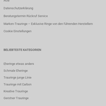
AGB
Datenschutzerklärung
Beratungstermin Rückruf Service
Marken-Trauringe – Exklusive Ringe von den führenden Herstellern
Cookie Einstellungen
BELIEBTESTE KATEGORIEN
Eheringe etwas anders
Schmale Eheringe
Trauringe junge Linie
Trauringe mit Carbon
K
reative Trauringe
G
erstner Trauringe