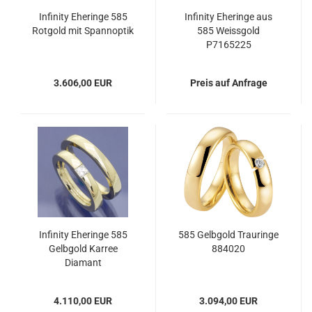
Infinity Eheringe 585
Infinity Eheringe aus
Rotgold mit Spannoptik
585 Weissgold
P7165225
3.606,00 EUR
Preis auf Anfrage
Infinity Eheringe 585
585 Gelbgold Trauringe
Gelbgold Karree
884020
Diamant
4.110,00 EUR
3.094,00 EUR