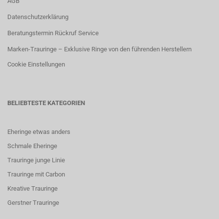
AGB
Datenschutzerklärung
Beratungstermin Rückruf Service
Marken-Trauringe – Exklusive Ringe von den führenden Herstellern
Cookie Einstellungen
BELIEBTESTE KATEGORIEN
Eheringe etwas anders
Schmale Eheringe
Trauringe junge Linie
Trauringe mit Carbon
K
reative Trauringe
G
erstner Trauringe