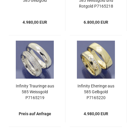
585 Gelbgold
585 Weissgold und
Rotgold P7165218
4.980,00 EUR
6.800,00 EUR
Infinity Trauringe aus
Infinity Eheringe aus
585 Weissgold
585 Gelbgold
P7165219
P7165220
Preis auf Anfrage
4.980,00 EUR