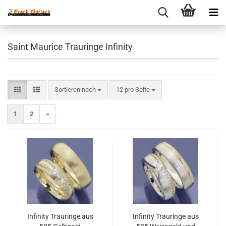
Saint Maurice Trauringe Infinity
Sortieren nach
pro Seite
Sortieren nach
12 pro Seite
1
2
»
Infinity Trauringe aus
Infinity Trauringe aus