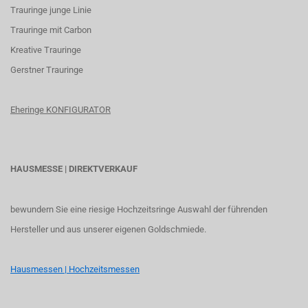
Trauringe junge Linie
Trauringe mit Carbon
K
reative Trauringe
G
erstner Trauringe
Eheringe KONFIGURATOR
HAUSMESSE | DIREKTVERKAUF
bewundern Sie eine riesige Hochzeitsringe Auswahl der führenden
Hersteller und aus unserer eigenen Goldschmiede.
Hausmessen | Hochzeitsmessen