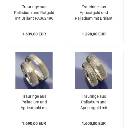
Trauringe aus
Trauringe aus
Palladium und Rotgold
Apricotgold und
mit Brillant PA062490
Palladium mit Brillant
PA062491
1.639,00 EUR
1.298,00 EUR
Trauringe aus
Trauringe aus
Palladium und
Palladium und
Apricotgold mit
Apricotgold mit
Brillanten PA062492
Brillanten PA062493
1.690,00 EUR
1.600,00 EUR