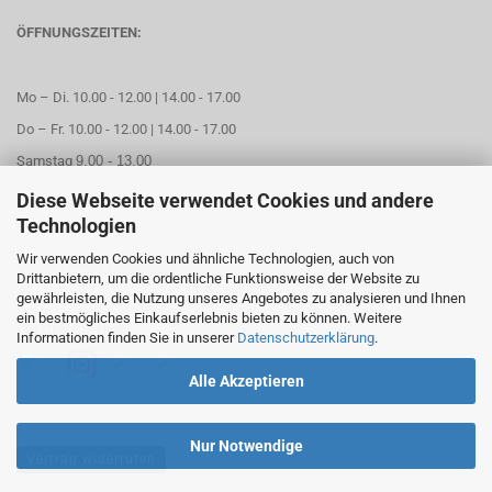
ÖFFNUNGSZEITEN:
Mo – Di. 10.00 - 12.00 | 14.00 - 17.00
Do – Fr. 10.00 - 12.00 | 14.00 - 17.00
Samstag
9.00 - 13.00
Diese Webseite verwendet Cookies und andere
Mittwoch geschlossen
Technologien
Wir verwenden Cookies und ähnliche Technologien, auch von
Online Termin aussuchen
Drittanbietern, um die ordentliche Funktionsweise der Website zu
gewährleisten, die Nutzung unseres Angebotes zu analysieren und Ihnen
ein bestmögliches Einkaufserlebnis bieten zu können. Weitere
FOLGEN SIE UNS
Informationen finden Sie in unserer
Datenschutzerklärung
.
Alle Akzeptieren
Nur Notwendige
Vertrag widerrufen