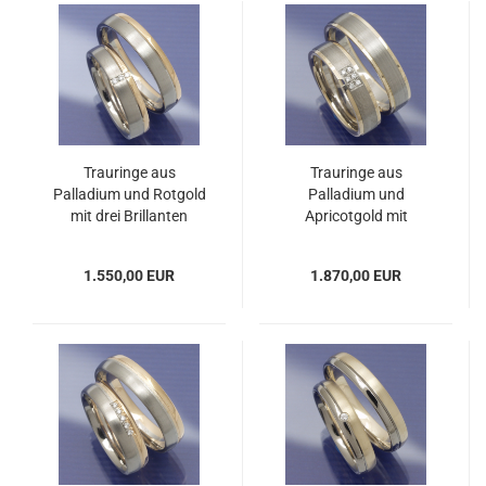
Trauringe aus
Trauringe aus
Palladium und Rotgold
Palladium und
mit drei Brillanten
Apricotgold mit
PA062487
Brillanten PA062489
1.550,00 EUR
1.870,00 EUR