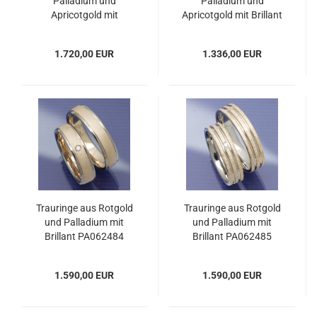
Palladium und
Palladium und
Apricotgold mit
Apricotgold mit Brillant
Brillanten PA062494
PA062481
1.720,00 EUR
1.336,00 EUR
Trauringe aus Rotgold
Trauringe aus Rotgold
und Palladium mit
und Palladium mit
Brillant PA062484
Brillant PA062485
1.590,00 EUR
1.590,00 EUR