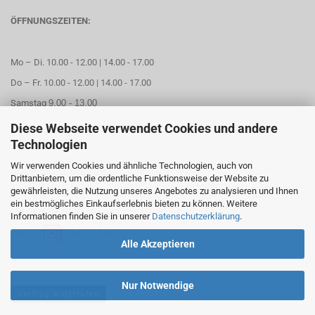
ÖFFNUNGSZEITEN:
Mo – Di. 10.00 - 12.00 | 14.00 - 17.00
Do – Fr. 10.00 - 12.00 | 14.00 - 17.00
Samstag
9.00 - 13.00
Diese Webseite verwendet Cookies und andere
Mittwoch geschlossen
Technologien
Wir verwenden Cookies und ähnliche Technologien, auch von
Online Termin aussuchen
Drittanbietern, um die ordentliche Funktionsweise der Website zu
gewährleisten, die Nutzung unseres Angebotes zu analysieren und Ihnen
ein bestmögliches Einkaufserlebnis bieten zu können. Weitere
FOLGEN SIE UNS
Informationen finden Sie in unserer
Datenschutzerklärung
.
Alle Akzeptieren
Nur Notwendige
Vertrag widerrufen