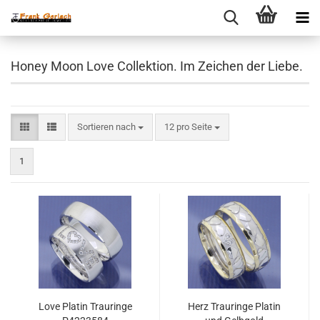
Honey Moon Love Collektion. Im Zeichen der Liebe.
Sortieren nach
pro Seite
Sortieren nach
12 pro Seite
1
Love Platin Trauringe
Herz Trauringe Platin