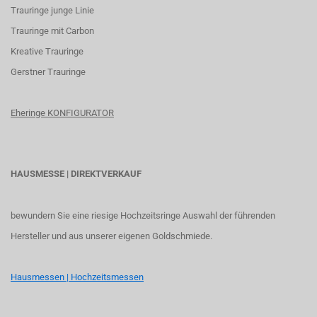
Trauringe junge Linie
Trauringe mit Carbon
K
reative Trauringe
G
erstner Trauringe
Eheringe KONFIGURATOR
HAUSMESSE | DIREKTVERKAUF
bewundern Sie eine riesige Hochzeitsringe Auswahl der führenden
Hersteller und aus unserer eigenen Goldschmiede.
Hausmessen | Hochzeitsmessen