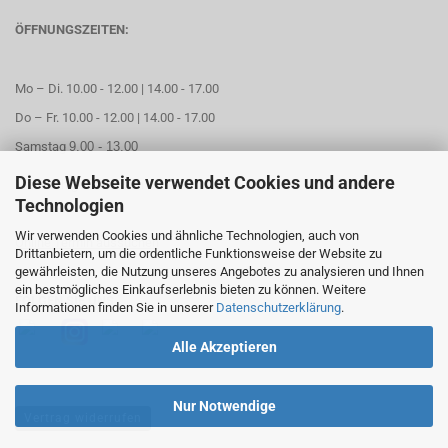
ÖFFNUNGSZEITEN:
Mo – Di. 10.00 - 12.00 | 14.00 - 17.00
Do – Fr. 10.00 - 12.00 | 14.00 - 17.00
Samstag
9.00 - 13.00
Diese Webseite verwendet Cookies und andere
Mittwoch geschlossen
Technologien
Wir verwenden Cookies und ähnliche Technologien, auch von
Online Termin aussuchen
Drittanbietern, um die ordentliche Funktionsweise der Website zu
gewährleisten, die Nutzung unseres Angebotes zu analysieren und Ihnen
ein bestmögliches Einkaufserlebnis bieten zu können. Weitere
FOLGEN SIE UNS
Informationen finden Sie in unserer
Datenschutzerklärung
.
Alle Akzeptieren
Nur Notwendige
Vertrag widerrufen