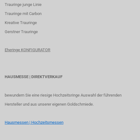
Trauringe junge Linie
Trauringe mit Carbon
K
reative Trauringe
G
erstner Trauringe
Eheringe KONFIGURATOR
HAUSMESSE | DIREKTVERKAUF
bewundern Sie eine riesige Hochzeitsringe Auswahl der führenden
Hersteller und aus unserer eigenen Goldschmiede.
Hausmessen | Hochzeitsmessen