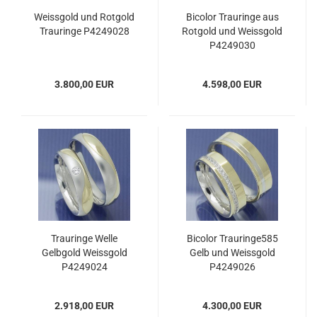
Weissgold und Rotgold
Bicolor Trauringe aus
Trauringe P4249028
Rotgold und Weissgold
P4249030
3.800,00 EUR
4.598,00 EUR
Trauringe Welle
Bicolor Trauringe585
Gelbgold Weissgold
Gelb und Weissgold
P4249024
P4249026
2.918,00 EUR
4.300,00 EUR