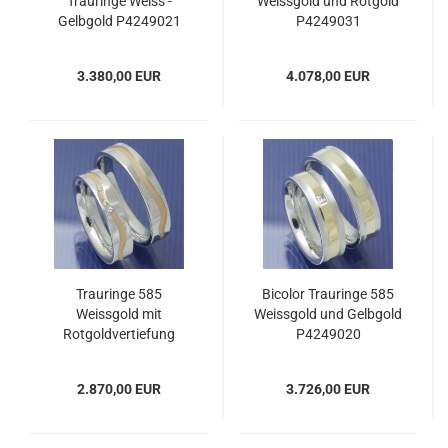
Trauringe Weiss -
Weissgold und Rotgold
Gelbgold P4249021
P4249031
3.380,00 EUR
4.078,00 EUR
Trauringe 585
Bicolor Trauringe 585
Weissgold mit
Weissgold und Gelbgold
Rotgoldvertiefung
P4249020
P4249029
2.870,00 EUR
3.726,00 EUR