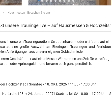
»
Hausmessen - Besuchen Sie uns
kt unsere Trauringe live – auf Hausmessen & Hochzeit
uns in unserem Trauringstudio in Straubenhardt – oder trefft uns auf e
wartet eine große Auswahl an Eheringen, Trauringen und Verlobun
ellen Anfertigungen aus unserer eigenen Goldschmiede.
serem Geschäft oder auf einer Messe: Wir nehmen uns Zeit für eure Fragen
Carbon oder Apricotgold – und beraten euch ganz persönlich.
ger Hochzeitstag
I
Sonntag / 18. OKT. 2026 / 11:00 - 17:30 Uhr
! Karlsruhe I
23. + 24. Januar 2027 I Stadthalle I SA 10.00 – 17.00 Uhr I