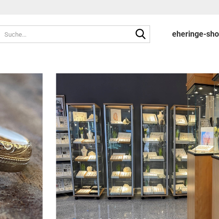
Suche...
eheringe-sh