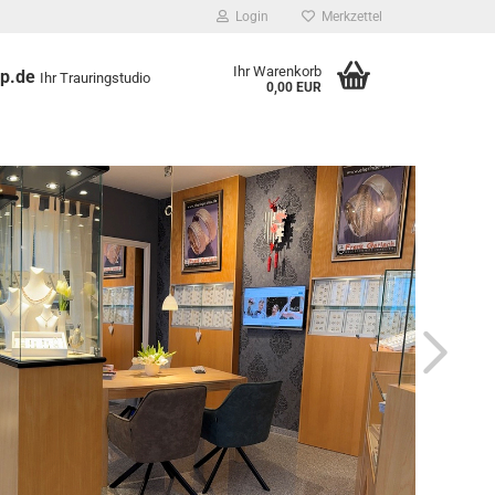
Login
Merkzettel
Ihr Warenkorb
op.de
Ihr Trauringstudio
0,00 EUR