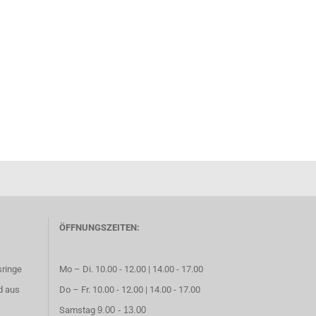
ÖFFNUNGSZEITEN:
sringe
Mo – Di. 10.00 - 12.00 | 14.00 - 17.00
d aus
Do – Fr. 10.00 - 12.00 | 14.00 - 17.00
Samstag
9.00 - 13.00