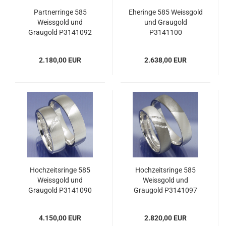
Partnerringe 585
Eheringe 585 Weissgold
Weissgold und
und Graugold
Graugold P3141092
P3141100
2.180,00 EUR
2.638,00 EUR
Hochzeitsringe 585
Hochzeitsringe 585
Weissgold und
Weissgold und
Graugold P3141090
Graugold P3141097
4.150,00 EUR
2.820,00 EUR