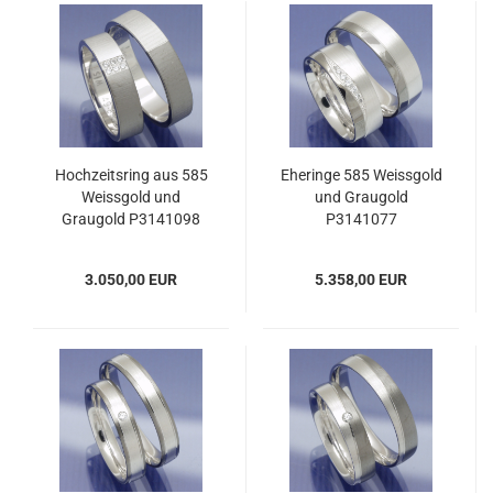
Hochzeitsring aus 585
Eheringe 585 Weissgold
Weissgold und
und Graugold
Graugold P3141098
P3141077
3.050,00 EUR
5.358,00 EUR