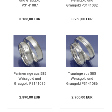
und Graugold
Weissgold und
P3141087
Graugold P3141082
3.166,00 EUR
3.250,00 EUR
Partnerringe aus 585
Trauringe aus 585
Weissgold und
Weissgold und
Graugold P3141085
Graugold P3141086
2.890,00 EUR
2.900,00 EUR