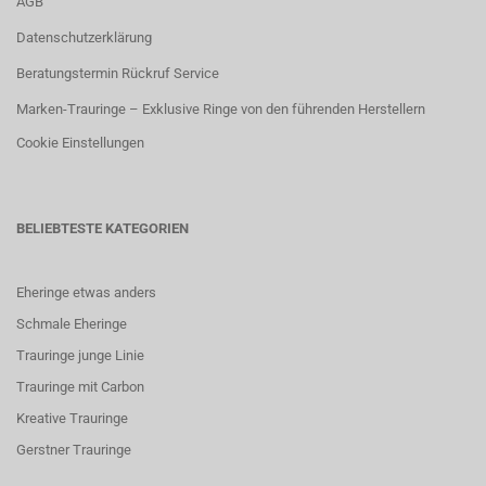
AGB
Datenschutzerklärung
Beratungstermin Rückruf Service
Marken-Trauringe – Exklusive Ringe von den führenden Herstellern
Cookie Einstellungen
BELIEBTESTE KATEGORIEN
Eheringe etwas anders
Schmale Eheringe
Trauringe junge Linie
Trauringe mit Carbon
K
reative Trauringe
G
erstner Trauringe