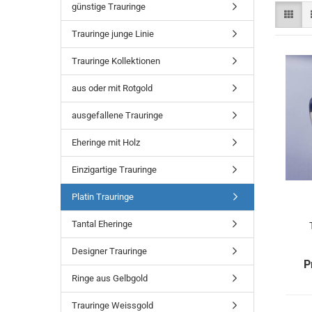
günstige Trauringe
Trauringe junge Linie
Trauringe Kollektionen
aus oder mit Rotgold
ausgefallene Trauringe
Eheringe mit Holz
Einzigartige Trauringe
Platin Trauringe
Tantal Eheringe
Designer Trauringe
P
Ringe aus Gelbgold
Trauringe Weissgold