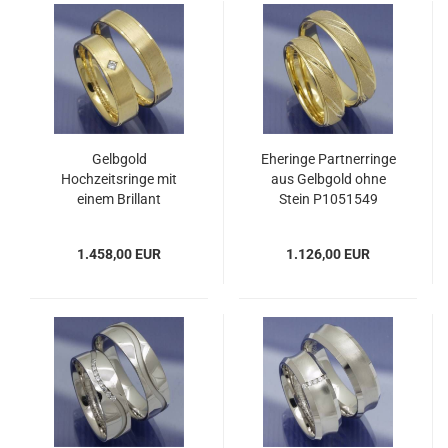
Gelbgold
Eheringe Partnerringe
Hochzeitsringe mit
aus Gelbgold ohne
einem Brillant
Stein P1051549
P1051547
1.458,00 EUR
1.126,00 EUR