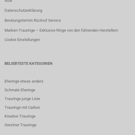
AGB
Datenschutzerklärung
Beratungstermin Rückruf Service
Marken-Trauringe – Exklusive Ringe von den führenden Herstellern
Cookie Einstellungen
BELIEBTESTE KATEGORIEN
Eheringe etwas anders
Schmale Eheringe
Trauringe junge Linie
Trauringe mit Carbon
K
reative Trauringe
G
erstner Trauringe