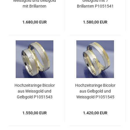
Weissgold und Gelbgold
Gelbgold mit 7
mit Brillanten
Brillanten P1051541
P1051539
1.680,00 EUR
1.580,00 EUR
Hochzeitsringe Bicolor
Hochzeitsringe Bicolor
aus Weissgold und
aus Gelbgold und
Gelbgold P1051543
Weissgold P1051545
1.550,00 EUR
1.420,00 EUR