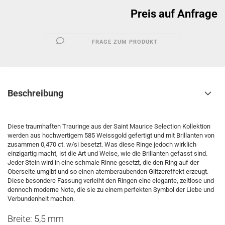
Preis auf Anfrage
FRAGE ZUM PRODUKT
Beschreibung
Diese traumhaften Trauringe aus der Saint Maurice Selection Kollektion
werden aus hochwertigem 585 Weissgold gefertigt und mit Brillanten von
zusammen 0,470 ct. w/si besetzt. Was diese Ringe jedoch wirklich
einzigartig macht, ist die Art und Weise, wie die Brillanten gefasst sind.
Jeder Stein wird in eine schmale Rinne gesetzt, die den Ring auf der
Oberseite umgibt und so einen atemberaubenden Glitzereffekt erzeugt.
Diese besondere Fassung verleiht den Ringen eine elegante, zeitlose und
dennoch moderne Note, die sie zu einem perfekten Symbol der Liebe und
Verbundenheit machen.
Breite: 5,5 mm