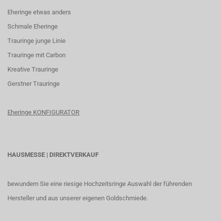
Eheringe etwas anders
Schmale Eheringe
Trauringe junge Linie
Trauringe mit Carbon
K
reative Trauringe
G
erstner Trauringe
Eheringe KONFIGURATOR
HAUSMESSE | DIREKTVERKAUF
bewundern Sie eine riesige Hochzeitsringe Auswahl der führenden
Hersteller und aus unserer eigenen Goldschmiede.