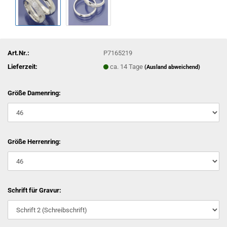
Art.Nr.:
P7165219
Lieferzeit:
ca. 14 Tage
(Ausland abweichend)
Größe Damenring:
Größe Herrenring:
Schrift für Gravur: