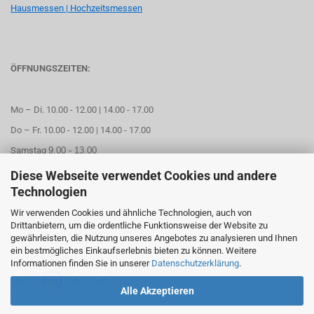
Hausmessen | Hochzeitsmessen
ÖFFNUNGSZEITEN:
Mo – Di. 10.00 - 12.00 | 14.00 - 17.00
Do – Fr. 10.00 - 12.00 | 14.00 - 17.00
Samstag
9.00 - 13.00
Diese Webseite verwendet Cookies und andere
Mittwoch geschlossen
Technologien
Wir verwenden Cookies und ähnliche Technologien, auch von
Online Termin aussuchen
Drittanbietern, um die ordentliche Funktionsweise der Website zu
gewährleisten, die Nutzung unseres Angebotes zu analysieren und Ihnen
ein bestmögliches Einkaufserlebnis bieten zu können. Weitere
FOLGEN SIE UNS
Informationen finden Sie in unserer
Datenschutzerklärung
.
Alle Akzeptieren