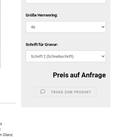
Größe Herrenring:
Schrift für Gravur:
Preis auf Anfrage
FRAGE ZUM PRODUKT
es
t
n Glanz