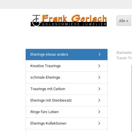
Alle
Startseite
Eheringe etwas anders
Traum Tra
Kreative Trauringe
schmale Eheringe
Trauringe mit Carbon
Eheringe mit Steinbesatz
Ringe fürs Leben
Eheringe Kollektionen