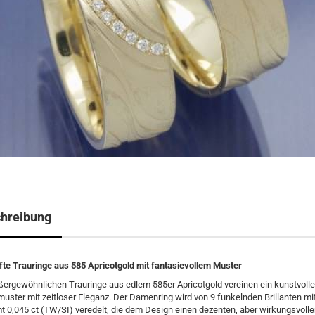
hreibung
te Trauringe aus 585 Apricotgold mit fantasievollem Muster
ergewöhnlichen Trauringe aus edlem 585er Apricotgold vereinen ein kunstvoll
uster mit zeitloser Eleganz. Der Damenring wird von 9 funkelnden Brillanten mi
 0,045 ct (TW/SI) veredelt, die dem Design einen dezenten, aber wirkungsvolle