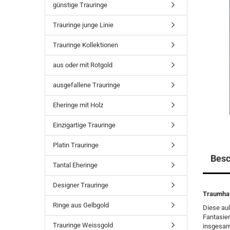
günstige Trauringe
Trauringe junge Linie
Trauringe Kollektionen
aus oder mit Rotgold
ausgefallene Trauringe
Eheringe mit Holz
Einzigartige Trauringe
Platin Trauringe
Besc
Tantal Eheringe
Designer Trauringe
Traumhaf
Ringe aus Gelbgold
Diese auß
Fantasiem
Trauringe Weissgold
insgesamt