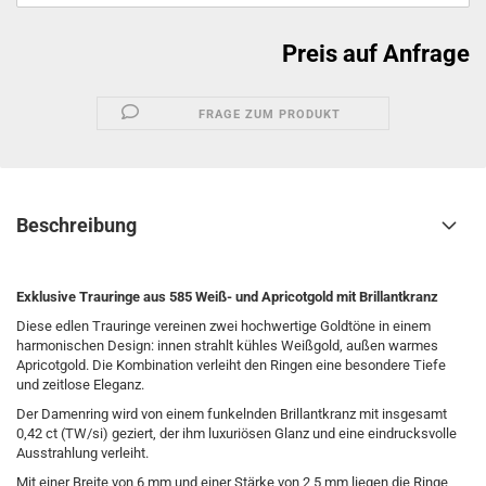
Preis auf Anfrage
FRAGE ZUM PRODUKT
Beschreibung
Exklusive Trauringe aus 585 Weiß- und Apricotgold mit Brillantkranz
Diese edlen Trauringe vereinen zwei hochwertige Goldtöne in einem
harmonischen Design: innen strahlt kühles Weißgold, außen warmes
Apricotgold. Die Kombination verleiht den Ringen eine besondere Tiefe
und zeitlose Eleganz.
Der Damenring wird von einem funkelnden Brillantkranz mit insgesamt
0,42 ct (TW/si) geziert, der ihm luxuriösen Glanz und eine eindrucksvolle
Ausstrahlung verleiht.
Mit einer Breite von 6 mm und einer Stärke von 2,5 mm liegen die Ringe