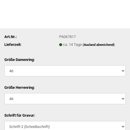
Art.Nr.:
P6067817
Lieferzeit:
ca. 14 Tage
(Ausland abweichend)
Größe Damenring:
Größe Herrenring:
Schrift für Gravur: