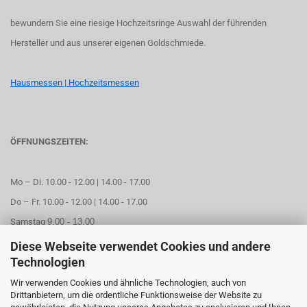
bewundern Sie eine riesige Hochzeitsringe Auswahl der führenden
Hersteller und aus unserer eigenen Goldschmiede.
Hausmessen | Hochzeitsmessen
ÖFFNUNGSZEITEN:
Mo – Di. 10.00 - 12.00 | 14.00 - 17.00
Do – Fr. 10.00 - 12.00 | 14.00 - 17.00
Samstag
9.00 - 13.00
Diese Webseite verwendet Cookies und andere
Mittwoch geschlossen
Technologien
Wir verwenden Cookies und ähnliche Technologien, auch von
Online Termin aussuchen
Drittanbietern, um die ordentliche Funktionsweise der Website zu