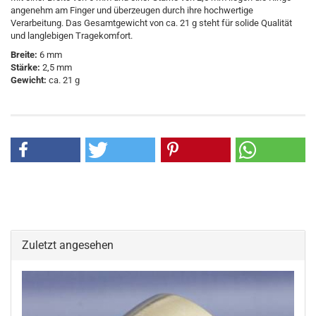
angenehm am Finger und überzeugen durch ihre hochwertige
Verarbeitung. Das Gesamtgewicht von ca. 21 g steht für solide Qualität
und langlebigen Tragekomfort.
Breite:
6 mm
Stärke:
2,5 mm
Gewicht:
ca. 21 g
Zuletzt angesehen