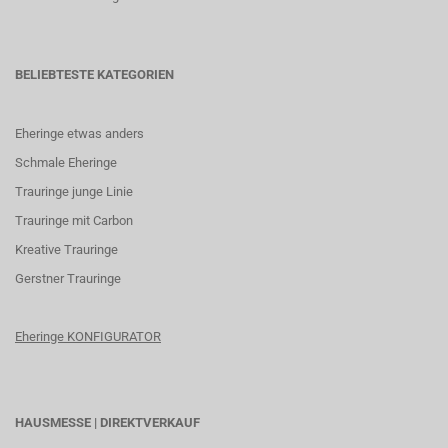
BELIEBTESTE KATEGORIEN
Eheringe etwas anders
Schmale Eheringe
Trauringe junge Linie
Trauringe mit Carbon
K
reative Trauringe
G
erstner Trauringe
Eheringe KONFIGURATOR
HAUSMESSE | DIREKTVERKAUF