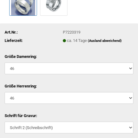
Art.Nr.:
P7220319
Lieferzeit:
ca. 14 Tage
(Ausland abweichend)
Größe Damenring:
Größe Herrenring:
Schrift für Gravur: