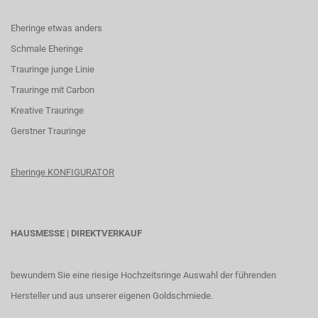
Eheringe etwas anders
Schmale Eheringe
Trauringe junge Linie
Trauringe mit Carbon
K
reative Trauringe
G
erstner Trauringe
Eheringe KONFIGURATOR
HAUSMESSE | DIREKTVERKAUF
bewundern Sie eine riesige Hochzeitsringe Auswahl der führenden
Hersteller und aus unserer eigenen Goldschmiede.