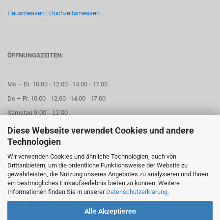
Hausmessen | Hochzeitsmessen
ÖFFNUNGSZEITEN:
Mo – Di. 10.00 - 12.00 | 14.00 - 17.00
Do – Fr. 10.00 - 12.00 | 14.00 - 17.00
Samstag
9.00 - 13.00
Diese Webseite verwendet Cookies und andere
Mittwoch geschlossen
Technologien
Wir verwenden Cookies und ähnliche Technologien, auch von
Online Termin aussuchen
Drittanbietern, um die ordentliche Funktionsweise der Website zu
gewährleisten, die Nutzung unseres Angebotes zu analysieren und Ihnen
ein bestmögliches Einkaufserlebnis bieten zu können. Weitere
FOLGEN SIE UNS
Informationen finden Sie in unserer
Datenschutzerklärung
.
Alle Akzeptieren