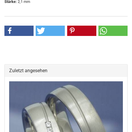
Stärke:
2,1 mm
Zuletzt angesehen