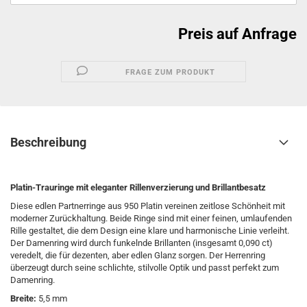
Preis auf Anfrage
FRAGE ZUM PRODUKT
Beschreibung
Platin-Trauringe mit eleganter Rillenverzierung und Brillantbesatz
Diese edlen Partnerringe aus 950 Platin vereinen zeitlose Schönheit mit
moderner Zurückhaltung. Beide Ringe sind mit einer feinen, umlaufenden
Rille gestaltet, die dem Design eine klare und harmonische Linie verleiht.
Der Damenring wird durch funkelnde Brillanten (insgesamt 0,090 ct)
veredelt, die für dezenten, aber edlen Glanz sorgen. Der Herrenring
überzeugt durch seine schlichte, stilvolle Optik und passt perfekt zum
Damenring.
Breite:
5,5 mm