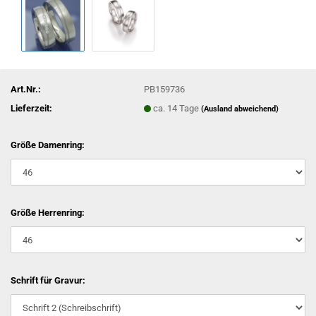
Art.Nr.:
PB159736
Lieferzeit:
ca. 14 Tage
(Ausland abweichend)
Größe Damenring:
Größe Herrenring:
Schrift für Gravur: