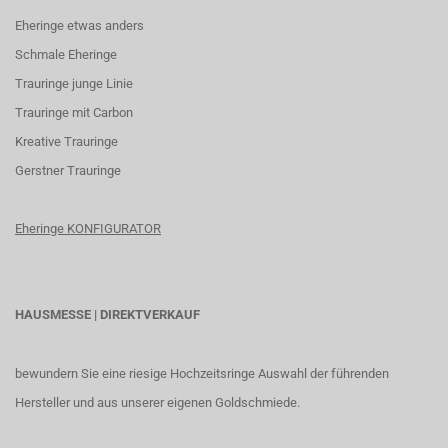
Eheringe etwas anders
Schmale Eheringe
Trauringe junge Linie
Trauringe mit Carbon
K
reative Trauringe
G
erstner Trauringe
Eheringe KONFIGURATOR
HAUSMESSE | DIREKTVERKAUF
bewundern Sie eine riesige Hochzeitsringe Auswahl der führenden
Hersteller und aus unserer eigenen Goldschmiede.