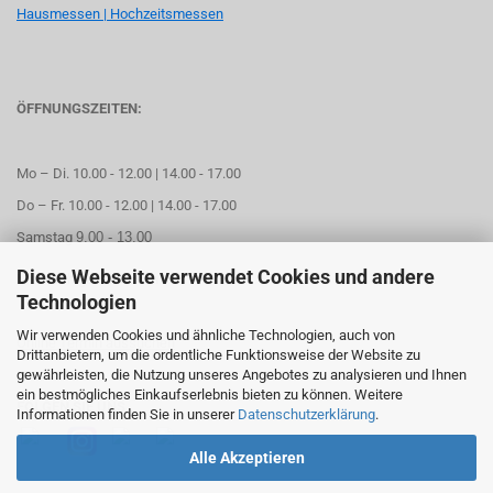
Hausmessen | Hochzeitsmessen
ÖFFNUNGSZEITEN:
Mo – Di. 10.00 - 12.00 | 14.00 - 17.00
Do – Fr. 10.00 - 12.00 | 14.00 - 17.00
Samstag
9.00 - 13.00
Diese Webseite verwendet Cookies und andere
Mittwoch geschlossen
Technologien
Wir verwenden Cookies und ähnliche Technologien, auch von
Online Termin aussuchen
Drittanbietern, um die ordentliche Funktionsweise der Website zu
gewährleisten, die Nutzung unseres Angebotes zu analysieren und Ihnen
ein bestmögliches Einkaufserlebnis bieten zu können. Weitere
FOLGEN SIE UNS
Informationen finden Sie in unserer
Datenschutzerklärung
.
Alle Akzeptieren