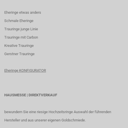
Eheringe etwas anders
Schmale Eheringe
Trauringe junge Linie
Trauringe mit Carbon
K
reative Trauringe
G
erstner Trauringe
Eheringe KONFIGURATOR
HAUSMESSE | DIREKTVERKAUF
bewundern Sie eine riesige Hochzeitsringe Auswahl der führenden
Hersteller und aus unserer eigenen Goldschmiede.