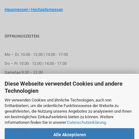
Hausmessen | Hochzeitsmessen
ÖFFNUNGSZEITEN:
Mo – Di. 10.00 - 12.00 | 14.00 - 17.00
Do – Fr. 10.00 - 12.00 | 14.00 - 17.00
Samstag
9.00 - 13.00
Diese Webseite verwendet Cookies und andere
Mittwoch geschlossen
Technologien
Wir verwenden Cookies und ähnliche Technologien, auch von
Online Termin aussuchen
Drittanbietern, um die ordentliche Funktionsweise der Website zu
gewährleisten, die Nutzung unseres Angebotes zu analysieren und Ihnen
ein bestmögliches Einkaufserlebnis bieten zu können. Weitere
FOLGEN SIE UNS
Informationen finden Sie in unserer
Datenschutzerklärung
.
Alle Akzeptieren