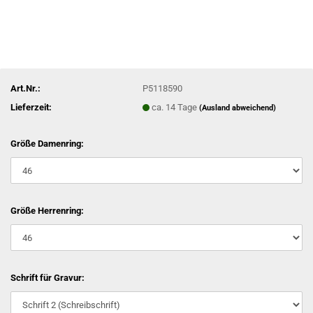
Art.Nr.:
P5118590
Lieferzeit:
ca. 14 Tage
(Ausland abweichend)
Größe Damenring:
Größe Herrenring:
Schrift für Gravur: