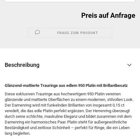
Preis auf Anfrage
FRAGE ZUM PRODUKT
Beschreibung
Glänzend-mattierte Trauringe aus edlem 950 Platin mit Brillantbesatz
Diese exklusiven Trauringe aus hochwertigem 950 Platin vereinen
glänzende und mattierte Oberflächen zu einem modernen, stilvollen Look.
Der Damenring wird mit funkelnden Brillanten von insgesamt 0,15 ct
veredelt, die das edle Platin perfekt ergänzen. Der Herrenring überzeugt
durch seine schlichte, maskuline Eleganz und bildet zusammen mit dem
Damenring ein harmonisches Paar. Platin steht für außergewöhnliche
Beständigkeit und zeitlose Schönheit – perfekt für Ringe, die ein Leben
lang begleiten.