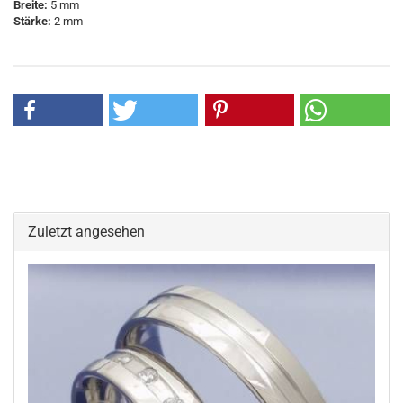
Breite:
5 mm
Stärke:
2 mm
Zuletzt angesehen