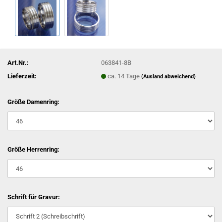
Art.Nr.:
063841-8B
Lieferzeit:
ca. 14 Tage
(Ausland abweichend)
Größe Damenring:
Größe Herrenring:
Schrift für Gravur: