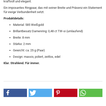
kraftvoll und elegant.
Ein imposantes Ringpaar, das mit seiner Breite und Präsenz ein Statement
für ewige Verbundenheit setzt.
Produktdetails:
Material: 585 Weißgold
Brillantbesatz Damenring: 0,48 ct TW-si (umlaufend)
Breite: 8 mm
Stärke: 2 mm
Gewicht: ca. 25 g (Paar)
Design: massiv, poliert, zeitlos, edel
Klar. Strahlend. Für immer.