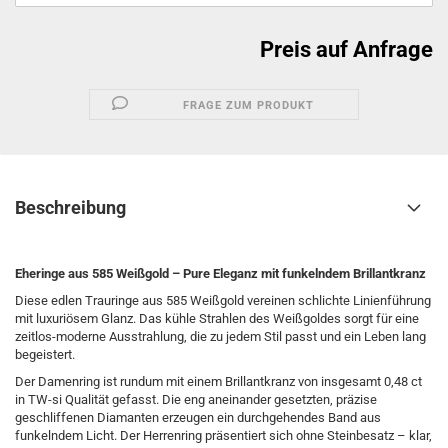
Preis auf Anfrage
FRAGE ZUM PRODUKT
Beschreibung
Eheringe aus 585 Weißgold – Pure Eleganz mit funkelndem Brillantkranz
Diese edlen Trauringe aus 585 Weißgold vereinen schlichte Linienführung
mit luxuriösem Glanz. Das kühle Strahlen des Weißgoldes sorgt für eine
zeitlos-moderne Ausstrahlung, die zu jedem Stil passt und ein Leben lang
begeistert.
Der Damenring ist rundum mit einem Brillantkranz von insgesamt 0,48 ct
in TW-si Qualität gefasst. Die eng aneinander gesetzten, präzise
geschliffenen Diamanten erzeugen ein durchgehendes Band aus
funkelndem Licht. Der Herrenring präsentiert sich ohne Steinbesatz – klar,