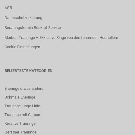
AGB
Datenschutzerklärung
Beratungstermin Rückruf Service
Marken-Trauringe – Exklusive Ringe von den führenden Herstellern
Cookie Einstellungen
BELIEBTESTE KATEGORIEN
Eheringe etwas anders
Schmale Eheringe
Trauringe junge Linie
Trauringe mit Carbon
K
reative Trauringe
G
erstner Trauringe