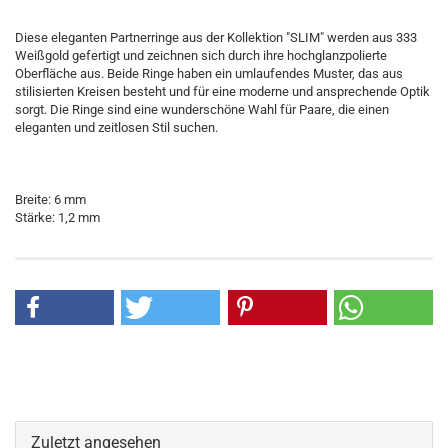
Diese eleganten Partnerringe aus der Kollektion "SLIM" werden aus 333
Weißgold gefertigt und zeichnen sich durch ihre hochglanzpolierte
Oberfläche aus. Beide Ringe haben ein umlaufendes Muster, das aus
stilisierten Kreisen besteht und für eine moderne und ansprechende Optik
sorgt. Die Ringe sind eine wunderschöne Wahl für Paare, die einen
eleganten und zeitlosen Stil suchen.
Breite: 6 mm
Stärke: 1,2 mm
Zuletzt angesehen