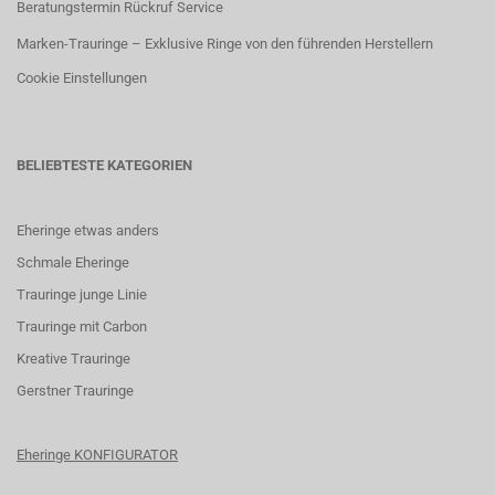
Beratungstermin Rückruf Service
Marken-Trauringe – Exklusive Ringe von den führenden Herstellern
Cookie Einstellungen
BELIEBTESTE KATEGORIEN
Eheringe etwas anders
Schmale Eheringe
Trauringe junge Linie
Trauringe mit Carbon
K
reative Trauringe
G
erstner Trauringe
Eheringe KONFIGURATOR