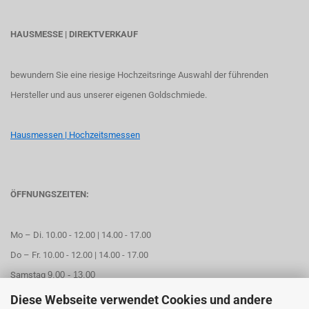
HAUSMESSE | DIREKTVERKAUF
bewundern Sie eine riesige Hochzeitsringe Auswahl der führenden
Hersteller und aus unserer eigenen Goldschmiede.
Hausmessen | Hochzeitsmessen
ÖFFNUNGSZEITEN:
Mo – Di. 10.00 - 12.00 | 14.00 - 17.00
Do – Fr. 10.00 - 12.00 | 14.00 - 17.00
Samstag
9.00 - 13.00
Diese Webseite verwendet Cookies und andere
Mittwoch geschlossen