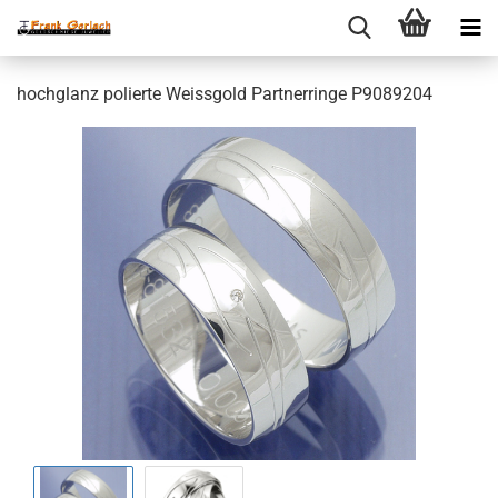
hochglanz polierte Weissgold Partnerringe P9089204