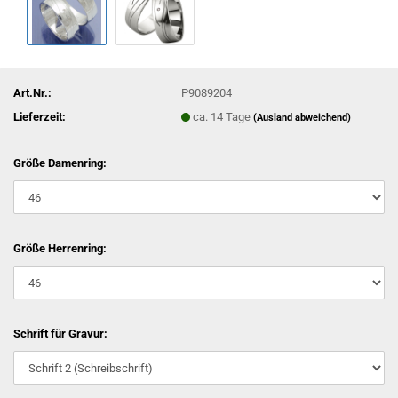
Art.Nr.:
P9089204
Lieferzeit:
ca. 14 Tage
(Ausland abweichend)
Größe Damenring:
Größe Herrenring:
Schrift für Gravur: