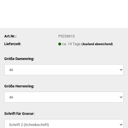
Art.Nr.:
P5228613
Lieferzeit:
ca. 14 Tage
(Ausland abweichend)
Größe Damenring:
Größe Herrenring:
Schrift für Gravur: