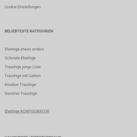
Cookie Einstellungen
BELIEBTESTE KATEGORIEN
Eheringe etwas anders
Schmale Eheringe
Trauringe junge Linie
Trauringe mit Carbon
K
reative Trauringe
G
erstner Trauringe
Eheringe KONFIGURATOR