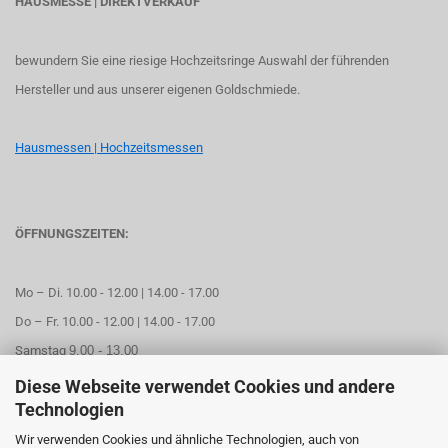
HAUSMESSE | DIREKTVERKAUF
bewundern Sie eine riesige Hochzeitsringe Auswahl der führenden
Hersteller und aus unserer eigenen Goldschmiede.
Hausmessen | Hochzeitsmessen
ÖFFNUNGSZEITEN:
Mo – Di. 10.00 - 12.00 | 14.00 - 17.00
Do – Fr. 10.00 - 12.00 | 14.00 - 17.00
Samstag
9.00 - 13.00
Diese Webseite verwendet Cookies und andere
Mittwoch geschlossen
Technologien
Wir verwenden Cookies und ähnliche Technologien, auch von
Online Termin aussuchen