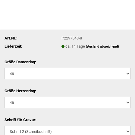
Art.Nr.:
P2297548-8
Lieferzeit:
ca. 14 Tage
(Ausland abweichend)
Größe Damenring:
Größe Herrenring:
Schrift für Gravur: