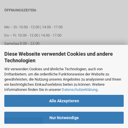
ÖFFNUNGSZEITEN:
Mo – Di. 10.00 - 12.00 | 14.00 - 17.00
Do – Fr. 10.00 - 12.00 | 14.00 - 17.00
Samstag
9.00 - 13.00
Diese Webseite verwendet Cookies und andere
Mittwoch geschlossen
Technologien
Wir verwenden Cookies und ähnliche Technologien, auch von
Online Termin aussuchen
Drittanbietern, um die ordentliche Funktionsweise der Website zu
gewährleisten, die Nutzung unseres Angebotes zu analysieren und Ihnen
ein bestmögliches Einkaufserlebnis bieten zu können. Weitere
FOLGEN SIE UNS
Informationen finden Sie in unserer
Datenschutzerklärung
.
Alle Akzeptieren
Nur Notwendige
Vertrag widerrufen