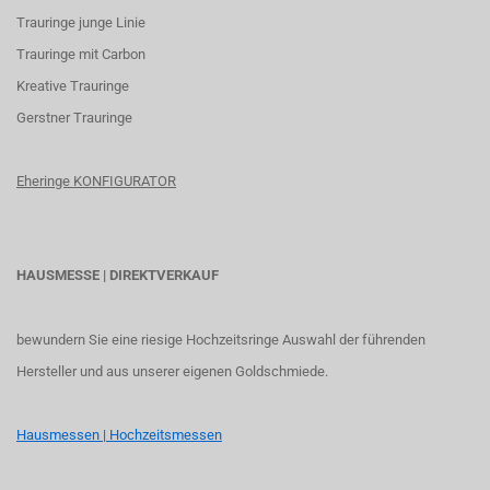
Trauringe junge Linie
Trauringe mit Carbon
K
reative Trauringe
G
erstner Trauringe
Eheringe KONFIGURATOR
HAUSMESSE | DIREKTVERKAUF
bewundern Sie eine riesige Hochzeitsringe Auswahl der führenden
Hersteller und aus unserer eigenen Goldschmiede.
Hausmessen | Hochzeitsmessen