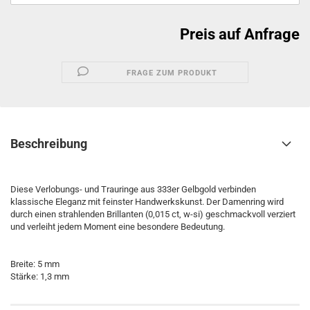
Preis auf Anfrage
FRAGE ZUM PRODUKT
Beschreibung
Diese Verlobungs- und Trauringe aus 333er Gelbgold verbinden
klassische Eleganz mit feinster Handwerkskunst. Der Damenring wird
durch einen strahlenden Brillanten (0,015 ct, w-si) geschmackvoll verziert
und verleiht jedem Moment eine besondere Bedeutung.
Breite: 5 mm
Stärke: 1,3 mm