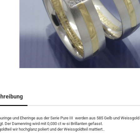
hreibung
uringe und Eheringe aus der Serie Pure III werden aus 585 Gelb und Weissgold
gt. Der Damenring wird mit 0,030 ct w-si Brillanten gefasst.
oldteil wir hochglanz poliert und der Weissgoldteil mattiert..