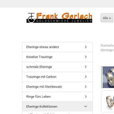
Alle
Startseite
Eheringe etwas anders
Günstige 
Kreative Trauringe
schmale Eheringe
Trauringe mit Carbon
Eheringe mit Steinbesatz
Ringe fürs Leben
Eheringe Kollektionen