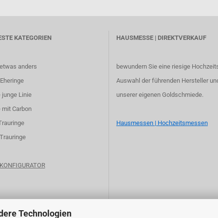
ESTE KATEGORIEN
HAUSMESSE | DIREKTVERKAUF
 etwas anders
bewundern Sie eine riesige Hochzeit
Eheringe
Auswahl der führenden Hersteller un
 junge Linie
unserer eigenen Goldschmiede.
 mit Carbon
Trauringe
Hausmessen | Hochzeitsmessen
 Trauringe
e KONFIGURATOR
dere Technologien