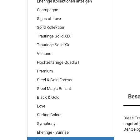
Eheringe Kollektionen anzeigen
Champagne
Signs of Love
Solid Kollektion
Trauringe Solid XIX
Trauringe Solid XX
Vulcano
Hochzeitsringe Quadra I
Premium
Steel & Gold Forever
Steel Magic Brillant
Besc
Black & Gold
Love
Surfing Colors
Diese Tra
Symphony
angeferti
Der Gelbg
Eheringe - Sunrise