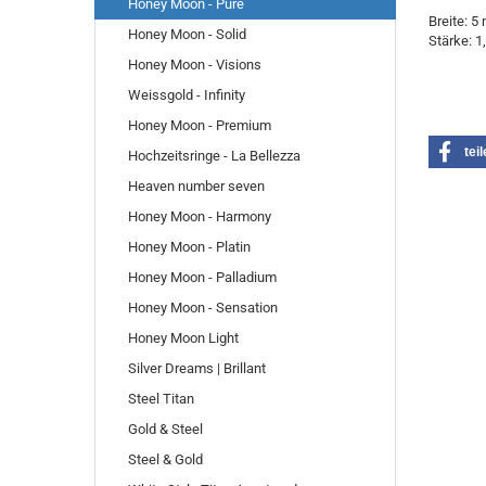
Honey Moon - Pure
Breite: 5
Honey Moon - Solid
Stärke: 
Honey Moon - Visions
Weissgold - Infinity
Honey Moon - Premium
tei
Hochzeitsringe - La Bellezza
Heaven number seven
Honey Moon - Harmony
Honey Moon - Platin
Honey Moon - Palladium
Honey Moon - Sensation
Honey Moon Light
Silver Dreams | Brillant
Steel Titan
Gold & Steel
Steel & Gold