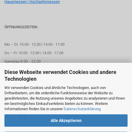
Hausmessen | Hochzeitsmessen
ÖFFNUNGSZEITEN:
Mo – Di. 10.00 - 12.00 | 14.00 - 17.00
Do – Fr. 10.00 - 12.00 | 14.00 - 17.00
Samstag
9.00 - 13.00
Diese Webseite verwendet Cookies und andere
Mittwoch geschlossen
Technologien
Wir verwenden Cookies und ähnliche Technologien, auch von
Online Termin aussuchen
Drittanbietern, um die ordentliche Funktionsweise der Website zu
gewährleisten, die Nutzung unseres Angebotes zu analysieren und Ihnen
ein bestmögliches Einkaufserlebnis bieten zu können. Weitere
FOLGEN SIE UNS
Informationen finden Sie in unserer
Datenschutzerklärung
.
Alle Akzeptieren