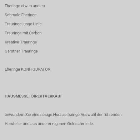
Eheringe etwas anders
Schmale Eheringe
Trauringe junge Linie
Trauringe mit Carbon
K
reative Trauringe
G
erstner Trauringe
Eheringe KONFIGURATOR
HAUSMESSE | DIREKTVERKAUF
bewundern Sie eine riesige Hochzeitsringe Auswahl der führenden
Hersteller und aus unserer eigenen Goldschmiede.