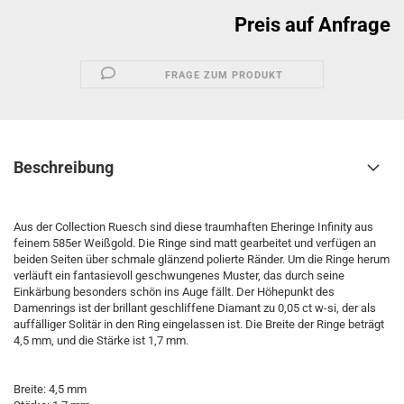
Preis auf Anfrage
FRAGE ZUM PRODUKT
Beschreibung
Aus der Collection Ruesch sind diese traumhaften Eheringe Infinity aus
feinem 585er Weißgold. Die Ringe sind matt gearbeitet und verfügen an
beiden Seiten über schmale glänzend polierte Ränder. Um die Ringe herum
verläuft ein fantasievoll geschwungenes Muster, das durch seine
Einkärbung besonders schön ins Auge fällt. Der Höhepunkt des
Damenrings ist der brillant geschliffene Diamant zu 0,05 ct w-si, der als
auffälliger Solitär in den Ring eingelassen ist. Die Breite der Ringe beträgt
4,5 mm, und die Stärke ist 1,7 mm.
Breite: 4,5 mm