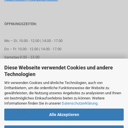
ÖFFNUNGSZEITEN:
Mo – Di. 10.00 - 12.00 | 14.00 - 17.00
Do – Fr. 10.00 - 12.00 | 14.00 - 17.00
Samstag
9.00 - 13.00
Diese Webseite verwendet Cookies und andere
Mittwoch geschlossen
Technologien
Wir verwenden Cookies und ähnliche Technologien, auch von
Online Termin aussuchen
Drittanbietern, um die ordentliche Funktionsweise der Website zu
gewährleisten, die Nutzung unseres Angebotes zu analysieren und Ihnen
ein bestmögliches Einkaufserlebnis bieten zu können. Weitere
FOLGEN SIE UNS
Informationen finden Sie in unserer
Datenschutzerklärung
.
Alle Akzeptieren