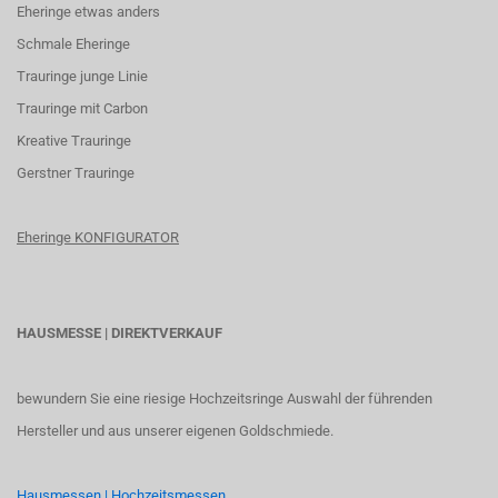
Eheringe etwas anders
Schmale Eheringe
Trauringe junge Linie
Trauringe mit Carbon
K
reative Trauringe
G
erstner Trauringe
Eheringe KONFIGURATOR
HAUSMESSE | DIREKTVERKAUF
bewundern Sie eine riesige Hochzeitsringe Auswahl der führenden
Hersteller und aus unserer eigenen Goldschmiede.
Hausmessen | Hochzeitsmessen