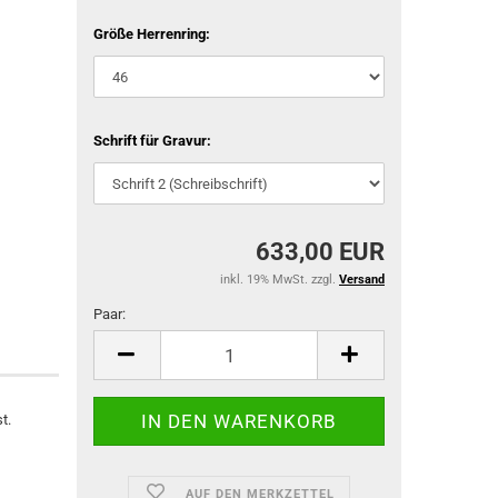
Größe Herrenring:
Schrift für Gravur:
633,00 EUR
inkl. 19% MwSt. zzgl.
Versand
Paar:
Paar
t.
AUF DEN MERKZETTEL