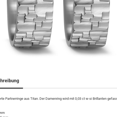
hreibung
erte Partnerringe aus Titan. Der Damenring wird mit 0,03 ct w-si Brillanten gefass
 mm