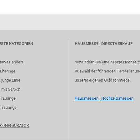
ESTE KATEGORIEN
HAUSMESSE | DIREKTVERKAUF
 etwas anders
bewundern Sie eine riesige Hochzeit
Eheringe
Auswahl der führenden Hersteller un
 junge Linie
unserer eigenen Goldschmiede.
 mit Carbon
Trauringe
Hausmessen | Hochzeitsmessen
 Trauringe
e KONFIGURATOR