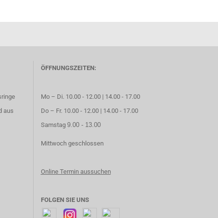
ÖFFNUNGSZEITEN:
sringe
Mo – Di. 10.00 - 12.00 | 14.00 - 17.00
d aus
Do – Fr. 10.00 - 12.00 | 14.00 - 17.00
Samstag
9.00 - 13.00
Mittwoch geschlossen
Online Termin aussuchen
FOLGEN SIE UNS