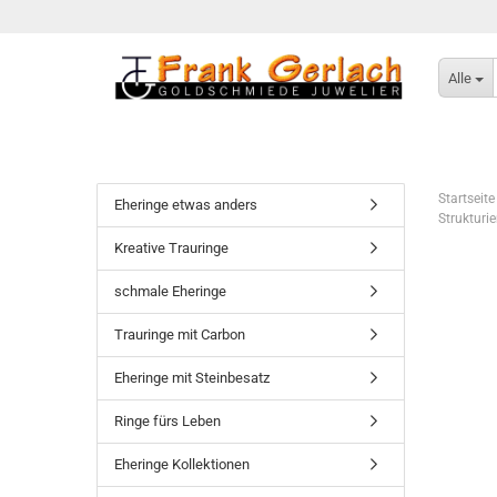
Alle
Startseite
Eheringe etwas anders
Strukturi
Kreative Trauringe
schmale Eheringe
Trauringe mit Carbon
Eheringe mit Steinbesatz
Ringe fürs Leben
Eheringe Kollektionen