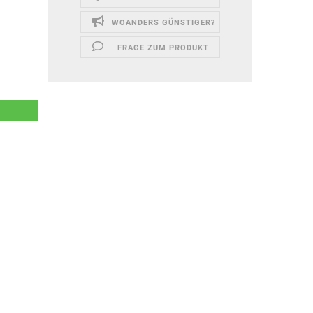
WOANDERS GÜNSTIGER?
FRAGE ZUM PRODUKT