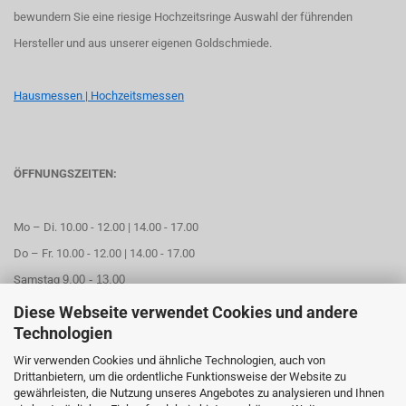
bewundern Sie eine riesige Hochzeitsringe Auswahl der führenden
Hersteller und aus unserer eigenen Goldschmiede.
Hausmessen | Hochzeitsmessen
ÖFFNUNGSZEITEN:
Mo – Di. 10.00 - 12.00 | 14.00 - 17.00
Do – Fr. 10.00 - 12.00 | 14.00 - 17.00
Samstag
9.00 - 13.00
Diese Webseite verwendet Cookies und andere
Mittwoch geschlossen
Technologien
Wir verwenden Cookies und ähnliche Technologien, auch von
Online Termin aussuchen
Drittanbietern, um die ordentliche Funktionsweise der Website zu
gewährleisten, die Nutzung unseres Angebotes zu analysieren und Ihnen