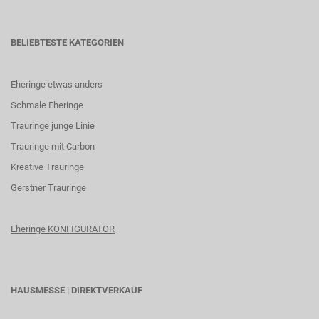
BELIEBTESTE KATEGORIEN
Eheringe etwas anders
Schmale Eheringe
Trauringe junge Linie
Trauringe mit Carbon
K
reative Trauringe
G
erstner Trauringe
Eheringe KONFIGURATOR
HAUSMESSE | DIREKTVERKAUF