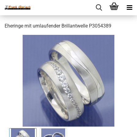
Eheringe mit umlaufender Brillantwelle P3054389