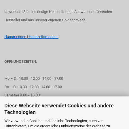
bewundern Sie eine riesige Hochzeitsringe Auswahl der führenden
Hersteller und aus unserer eigenen Goldschmiede.
Hausmessen | Hochzeitsmessen
ÖFFNUNGSZEITEN:
Mo – Di. 10.00 - 12.00 | 14.00 - 17.00
Do – Fr. 10.00 - 12.00 | 14.00 - 17.00
Samstag
9.00 - 13.00
Diese Webseite verwendet Cookies und andere
Mittwoch geschlossen
Technologien
Wir verwenden Cookies und ähnliche Technologien, auch von
Online Termin aussuchen
Drittanbietern, um die ordentliche Funktionsweise der Website zu