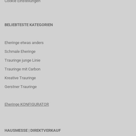
Cookie Einstellungen
BELIEBTESTE KATEGORIEN
Eheringe etwas anders
Schmale Eheringe
Trauringe junge Linie
Trauringe mit Carbon
K
reative Trauringe
G
erstner Trauringe
Eheringe KONFIGURATOR
HAUSMESSE | DIREKTVERKAUF