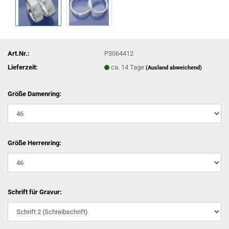
Art.Nr.:
P3064412
Lieferzeit:
ca. 14 Tage
(Ausland abweichend)
Größe Damenring:
Größe Herrenring:
Schrift für Gravur: