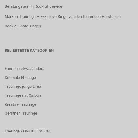
Beratungstermin Rückruf Service
Marken-Trauringe – Exklusive Ringe von den führenden Herstellern
Cookie Einstellungen
BELIEBTESTE KATEGORIEN
Eheringe etwas anders
Schmale Eheringe
Trauringe junge Linie
Trauringe mit Carbon
K
reative Trauringe
G
erstner Trauringe
Eheringe KONFIGURATOR