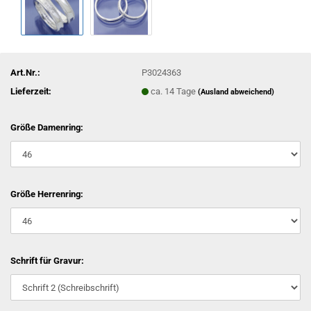
Art.Nr.:
P3024363
Lieferzeit:
ca. 14 Tage
(Ausland abweichend)
Größe Damenring:
Größe Herrenring:
Schrift für Gravur: