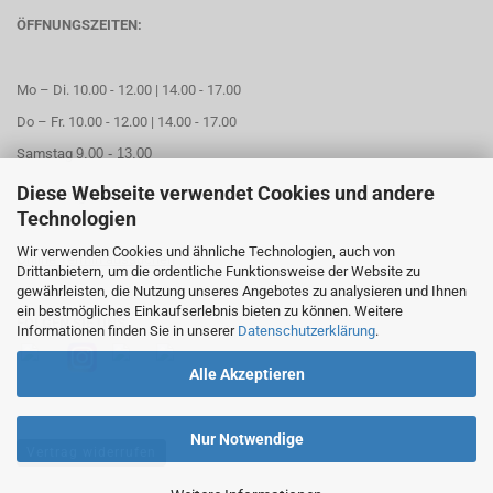
ÖFFNUNGSZEITEN:
Mo – Di. 10.00 - 12.00 | 14.00 - 17.00
Do – Fr. 10.00 - 12.00 | 14.00 - 17.00
Samstag
9.00 - 13.00
Diese Webseite verwendet Cookies und andere
Mittwoch geschlossen
Technologien
Wir verwenden Cookies und ähnliche Technologien, auch von
Online Termin aussuchen
Drittanbietern, um die ordentliche Funktionsweise der Website zu
gewährleisten, die Nutzung unseres Angebotes zu analysieren und Ihnen
ein bestmögliches Einkaufserlebnis bieten zu können. Weitere
FOLGEN SIE UNS
Informationen finden Sie in unserer
Datenschutzerklärung
.
Alle Akzeptieren
Nur Notwendige
Vertrag widerrufen