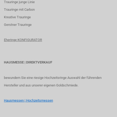
Trauringe junge Linie
Trauringe mit Carbon
K
reative Trauringe
G
erstner Trauringe
Eheringe KONFIGURATOR
HAUSMESSE | DIREKTVERKAUF
bewundern Sie eine riesige Hochzeitsringe Auswahl der führenden
Hersteller und aus unserer eigenen Goldschmiede.
Hausmessen | Hochzeitsmessen