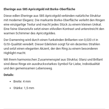
Eheringe aus 585 Apricotgold mit Borke-Oberfläche
Diese edlen Eheringe aus 585 Apricotgold verbinden natürliche Struktur
mit moderner Eleganz. Die markante Borke-Oberfläche verleiht den Ringen
eine einzigartige Textur und macht jedes Stück zu einem kleinen Unikat.
Eine feine Glanzstufe setzt einen stilvollen Kontrast und unterstreicht den
warmen Schimmer des Apricotgoldes.
Der Damenring wird durch einen funkelnden Brillanten von 0,020 ct in
G/SI-Qualität veredelt. Dieser Edelstein sorgt für ein dezentes Strahlen
und setzt einen eleganten Akzent, der den Ring zu einem besonderen
Highlight macht.
Mit ihrem harmonischen Zusammenspiel aus Struktur, Glanz und Brillant
sind diese Ringe ein ausdrucksstarkes Symbol für Liebe, Individualität
und den gemeinsamen Lebensweg.
Details:
Breite: 4 mm
Stärke: 1,5 mm