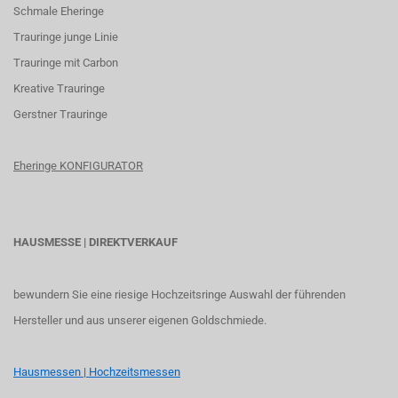
Schmale Eheringe
Trauringe junge Linie
Trauringe mit Carbon
K
reative Trauringe
G
erstner Trauringe
Eheringe KONFIGURATOR
HAUSMESSE | DIREKTVERKAUF
bewundern Sie eine riesige Hochzeitsringe Auswahl der führenden
Hersteller und aus unserer eigenen Goldschmiede.
Hausmessen | Hochzeitsmessen