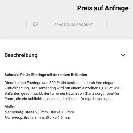
Preis auf Anfrage
FRAGE ZUM PRODUKT
Beschreibung
Schmale Platin-Eheringe mit dezentem Brillanten
Diese feinen Eheringe aus 600 Platin bestechen durch ihre elegante
Zurückhaltung. Der Damenring wird mit einem einzelnen 0,015 ct W-SI
Brillanten geschmückt, der für einen Hauch von Glanz sorgt. Ideal für
Paare, die ein schlichtes, edles und zeitloses Design bevorzugen.
Maße:
Damenring:
Breite 2,5 mm, Stärke 1,6 mm
Herrenring:
Breite 3 mm, Stärke 1,6 mm