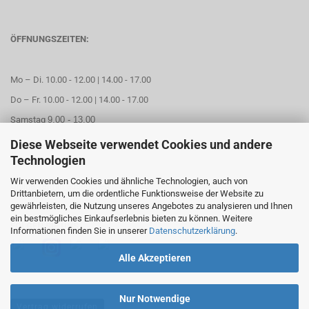
ÖFFNUNGSZEITEN:
Mo – Di. 10.00 - 12.00 | 14.00 - 17.00
Do – Fr. 10.00 - 12.00 | 14.00 - 17.00
Samstag
9.00 - 13.00
Diese Webseite verwendet Cookies und andere
Mittwoch geschlossen
Technologien
Wir verwenden Cookies und ähnliche Technologien, auch von
Online Termin aussuchen
Drittanbietern, um die ordentliche Funktionsweise der Website zu
gewährleisten, die Nutzung unseres Angebotes zu analysieren und Ihnen
ein bestmögliches Einkaufserlebnis bieten zu können. Weitere
FOLGEN SIE UNS
Informationen finden Sie in unserer
Datenschutzerklärung
.
Alle Akzeptieren
Nur Notwendige
Vertrag widerrufen