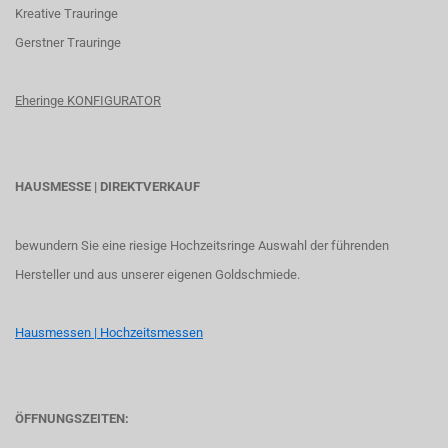
K
reative Trauringe
G
erstner Trauringe
Eheringe KONFIGURATOR
HAUSMESSE | DIREKTVERKAUF
bewundern Sie eine riesige Hochzeitsringe Auswahl der führenden
Hersteller und aus unserer eigenen Goldschmiede.
Hausmessen | Hochzeitsmessen
ÖFFNUNGSZEITEN: