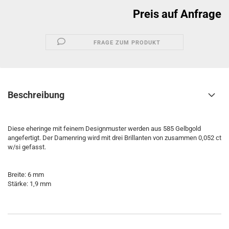
Preis auf Anfrage
FRAGE ZUM PRODUKT
Beschreibung
Diese eheringe mit feinem Designmuster werden aus 585 Gelbgold
angefertigt. Der Damenring wird mit drei Brillanten von zusammen 0,052 ct
w/si gefasst.
Breite: 6 mm
Stärke: 1,9 mm