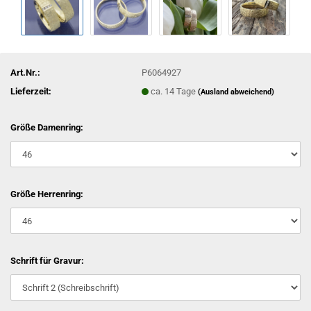
Art.Nr.:
P6064927
Lieferzeit:
ca. 14 Tage
(Ausland abweichend)
Größe Damenring:
Größe Herrenring:
Schrift für Gravur: