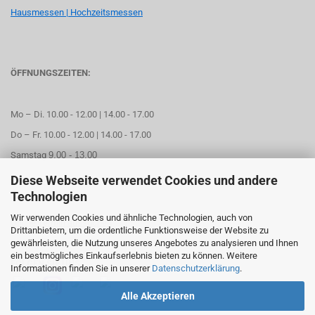
Hausmessen | Hochzeitsmessen
ÖFFNUNGSZEITEN:
Mo – Di. 10.00 - 12.00 | 14.00 - 17.00
Do – Fr. 10.00 - 12.00 | 14.00 - 17.00
Samstag
9.00 - 13.00
Diese Webseite verwendet Cookies und andere
Mittwoch geschlossen
Technologien
Wir verwenden Cookies und ähnliche Technologien, auch von
Online Termin aussuchen
Drittanbietern, um die ordentliche Funktionsweise der Website zu
gewährleisten, die Nutzung unseres Angebotes zu analysieren und Ihnen
ein bestmögliches Einkaufserlebnis bieten zu können. Weitere
FOLGEN SIE UNS
Informationen finden Sie in unserer
Datenschutzerklärung
.
Alle Akzeptieren