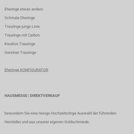
Eheringe etwas anders
Schmale Eheringe
Trauringe junge Linie
Trauringe mit Carbon
K
reative Trauringe
G
erstner Trauringe
Eheringe KONFIGURATOR
HAUSMESSE | DIREKTVERKAUF
bewundern Sie eine riesige Hochzeitsringe Auswahl der führenden
Hersteller und aus unserer eigenen Goldschmiede.