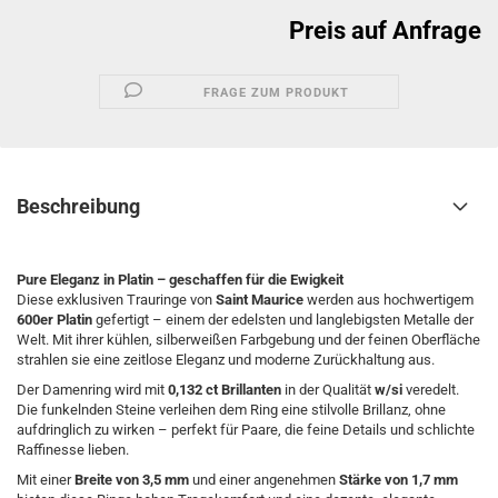
Preis auf Anfrage
FRAGE ZUM PRODUKT
Beschreibung
Pure Eleganz in Platin – geschaffen für die Ewigkeit
Diese exklusiven Trauringe von
Saint Maurice
werden aus hochwertigem
600er Platin
gefertigt – einem der edelsten und langlebigsten Metalle der
Welt. Mit ihrer kühlen, silberweißen Farbgebung und der feinen Oberfläche
strahlen sie eine zeitlose Eleganz und moderne Zurückhaltung aus.
Der Damenring wird mit
0,132 ct Brillanten
in der Qualität
w/si
veredelt.
Die funkelnden Steine verleihen dem Ring eine stilvolle Brillanz, ohne
aufdringlich zu wirken – perfekt für Paare, die feine Details und schlichte
Raffinesse lieben.
Mit einer
Breite von 3,5 mm
und einer angenehmen
Stärke von 1,7 mm