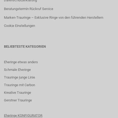
Datenschutzerklärung
Beratungstermin Rückruf Service
Marken-Trauringe – Exklusive Ringe von den führenden Herstellern
Cookie Einstellungen
BELIEBTESTE KATEGORIEN
Eheringe etwas anders
Schmale Eheringe
Trauringe junge Linie
Trauringe mit Carbon
K
reative Trauringe
G
erstner Trauringe
Eheringe KONFIGURATOR