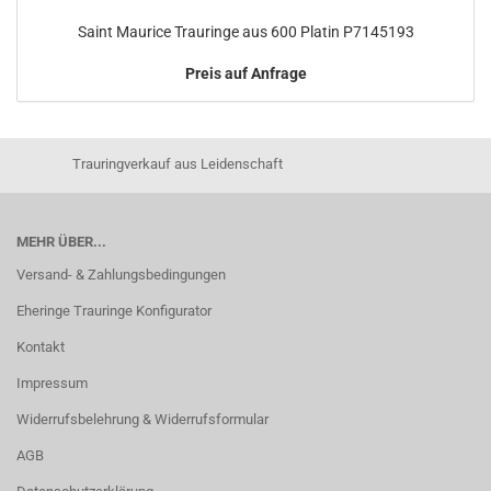
Saint Maurice Trauringe aus 600 Platin P7145193
Preis auf Anfrage
Trauringverkauf aus Leidenschaft
MEHR ÜBER...
Versand- & Zahlungsbedingungen
Eheringe Trauringe Konfigurator
Kontakt
Impressum
Widerrufsbelehrung & Widerrufsformular
AGB