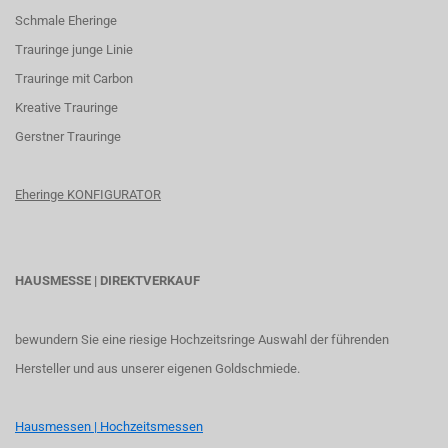
Schmale Eheringe
Trauringe junge Linie
Trauringe mit Carbon
K
reative Trauringe
G
erstner Trauringe
Eheringe KONFIGURATOR
HAUSMESSE | DIREKTVERKAUF
bewundern Sie eine riesige Hochzeitsringe Auswahl der führenden
Hersteller und aus unserer eigenen Goldschmiede.
Hausmessen | Hochzeitsmessen