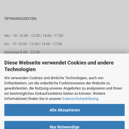
ÖFFNUNGSZEITEN:
Mo – Di. 10.00 - 12.00 | 14.00 - 17.00
Do – Fr. 10.00 - 12.00 | 14.00 - 17.00
Samstag
9.00 - 13.00
Diese Webseite verwendet Cookies und andere
Mittwoch geschlossen
Technologien
Wir verwenden Cookies und ähnliche Technologien, auch von
Online Termin aussuchen
Drittanbietern, um die ordentliche Funktionsweise der Website zu
gewährleisten, die Nutzung unseres Angebotes zu analysieren und Ihnen
ein bestmögliches Einkaufserlebnis bieten zu können. Weitere
FOLGEN SIE UNS
Informationen finden Sie in unserer
Datenschutzerklärung
.
Alle Akzeptieren
Nur Notwendige