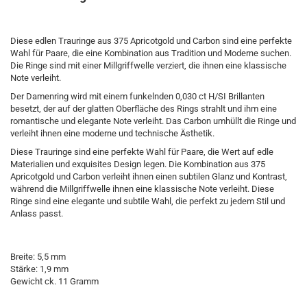
Diese edlen Trauringe aus 375 Apricotgold und Carbon sind eine perfekte
Wahl für Paare, die eine Kombination aus Tradition und Moderne suchen.
Die Ringe sind mit einer Millgriffwelle verziert, die ihnen eine klassische
Note verleiht.
Der Damenring wird mit einem funkelnden 0,030 ct H/SI Brillanten
besetzt, der auf der glatten Oberfläche des Rings strahlt und ihm eine
romantische und elegante Note verleiht. Das Carbon umhüllt die Ringe und
verleiht ihnen eine moderne und technische Ästhetik.
Diese Trauringe sind eine perfekte Wahl für Paare, die Wert auf edle
Materialien und exquisites Design legen. Die Kombination aus 375
Apricotgold und Carbon verleiht ihnen einen subtilen Glanz und Kontrast,
während die Millgriffwelle ihnen eine klassische Note verleiht. Diese
Ringe sind eine elegante und subtile Wahl, die perfekt zu jedem Stil und
Anlass passt.
Breite: 5,5 mm
Stärke: 1,9 mm
Gewicht ck. 11 Gramm