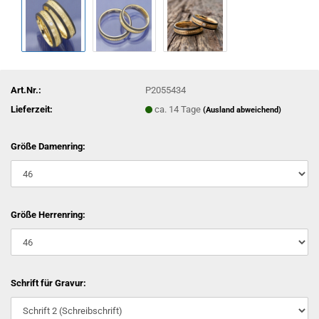
Art.Nr.:
P2055434
Lieferzeit:
ca. 14 Tage
(Ausland abweichend)
Größe Damenring:
Größe Herrenring:
Schrift für Gravur: