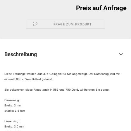
Preis auf Anfrage
FRAGE ZUM PRODUKT
Beschreibung
Diese Trauringe werden aus 375 Gelbgold für Sie angefertigt. Der Damenring wird mit
einem 0,008 ct W-si Brillant gefasst.
Sie bekommen diese Ringe auch in 585 und 750 Gold. wir beraten Sie gerne.
Damenring:
Breite: 3 mm
Stärke: 1,5 mm
Herrenring:
​Breite: 3,5 mm