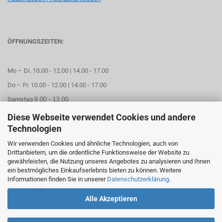
ÖFFNUNGSZEITEN:
Mo – Di. 10.00 - 12.00 | 14.00 - 17.00
Do – Fr. 10.00 - 12.00 | 14.00 - 17.00
Samstag
9.00 - 13.00
Diese Webseite verwendet Cookies und andere
Mittwoch geschlossen
Technologien
Wir verwenden Cookies und ähnliche Technologien, auch von
Online Termin aussuchen
Drittanbietern, um die ordentliche Funktionsweise der Website zu
gewährleisten, die Nutzung unseres Angebotes zu analysieren und Ihnen
ein bestmögliches Einkaufserlebnis bieten zu können. Weitere
FOLGEN SIE UNS
Informationen finden Sie in unserer
Datenschutzerklärung
.
Alle Akzeptieren