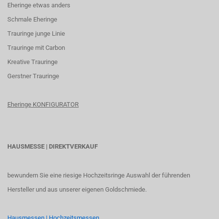
Eheringe etwas anders
Schmale Eheringe
Trauringe junge Linie
Trauringe mit Carbon
K
reative Trauringe
G
erstner Trauringe
Eheringe KONFIGURATOR
HAUSMESSE | DIREKTVERKAUF
bewundern Sie eine riesige Hochzeitsringe Auswahl der führenden
Hersteller und aus unserer eigenen Goldschmiede.
Hausmessen | Hochzeitsmessen