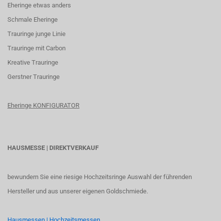
Eheringe etwas anders
Schmale Eheringe
Trauringe junge Linie
Trauringe mit Carbon
K
reative Trauringe
G
erstner Trauringe
Eheringe KONFIGURATOR
HAUSMESSE | DIREKTVERKAUF
bewundern Sie eine riesige Hochzeitsringe Auswahl der führenden
Hersteller und aus unserer eigenen Goldschmiede.
Hausmessen | Hochzeitsmessen