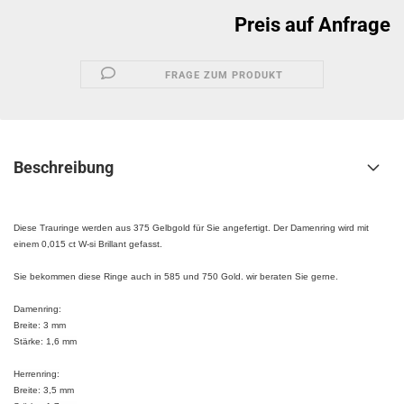
Preis auf Anfrage
FRAGE ZUM PRODUKT
Beschreibung
Diese Trauringe werden aus 375 Gelbgold für Sie angefertigt. Der Damenring wird mit
einem 0,015 ct W-si Brillant gefasst.
Sie bekommen diese Ringe auch in 585 und 750 Gold. wir beraten Sie gerne.
Damenring:
Breite: 3 mm
Stärke: 1,6 mm
Herrenring:
​Breite: 3,5 mm