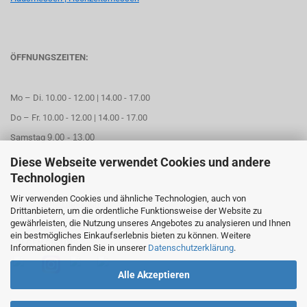
ÖFFNUNGSZEITEN:
Mo – Di. 10.00 - 12.00 | 14.00 - 17.00
Do – Fr. 10.00 - 12.00 | 14.00 - 17.00
Samstag
9.00 - 13.00
Diese Webseite verwendet Cookies und andere
Mittwoch geschlossen
Technologien
Wir verwenden Cookies und ähnliche Technologien, auch von
Online Termin aussuchen
Drittanbietern, um die ordentliche Funktionsweise der Website zu
gewährleisten, die Nutzung unseres Angebotes zu analysieren und Ihnen
ein bestmögliches Einkaufserlebnis bieten zu können. Weitere
FOLGEN SIE UNS
Informationen finden Sie in unserer
Datenschutzerklärung
.
Alle Akzeptieren