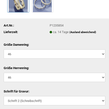
Art.Nr.:
P1235854
Lieferzeit:
ca. 14 Tage
(Ausland abweichend)
Größe Damenring:
Größe Herrenring:
Schrift für Gravur: