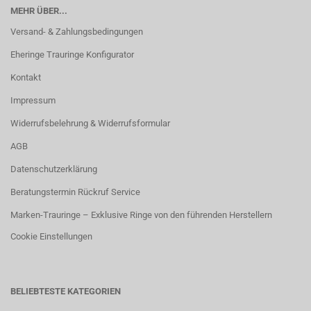
MEHR ÜBER...
Versand- & Zahlungsbedingungen
Eheringe Trauringe Konfigurator
Kontakt
Impressum
Widerrufsbelehrung & Widerrufsformular
AGB
Datenschutzerklärung
Beratungstermin Rückruf Service
Marken-Trauringe – Exklusive Ringe von den führenden Herstellern
Cookie Einstellungen
BELIEBTESTE KATEGORIEN