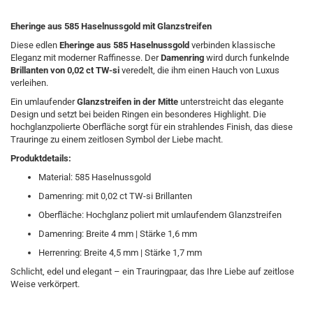
Eheringe aus 585 Haselnussgold mit Glanzstreifen
Diese edlen
Eheringe aus 585 Haselnussgold
verbinden klassische
Eleganz mit moderner Raffinesse. Der
Damenring
wird durch funkelnde
Brillanten von 0,02 ct TW-si
veredelt, die ihm einen Hauch von Luxus
verleihen.
Ein umlaufender
Glanzstreifen in der Mitte
unterstreicht das elegante
Design und setzt bei beiden Ringen ein besonderes Highlight. Die
hochglanzpolierte Oberfläche sorgt für ein strahlendes Finish, das diese
Trauringe zu einem zeitlosen Symbol der Liebe macht.
Produktdetails:
Material: 585 Haselnussgold
Damenring: mit 0,02 ct TW-si Brillanten
Oberfläche: Hochglanz poliert mit umlaufendem Glanzstreifen
Damenring: Breite 4 mm | Stärke 1,6 mm
Herrenring: Breite 4,5 mm | Stärke 1,7 mm
Schlicht, edel und elegant – ein Trauringpaar, das Ihre Liebe auf zeitlose
Weise verkörpert.