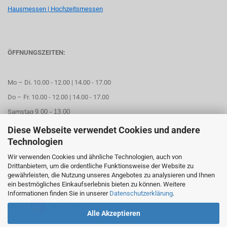
Hausmessen | Hochzeitsmessen
ÖFFNUNGSZEITEN:
Mo – Di. 10.00 - 12.00 | 14.00 - 17.00
Do – Fr. 10.00 - 12.00 | 14.00 - 17.00
Samstag
9.00 - 13.00
Diese Webseite verwendet Cookies und andere
Mittwoch geschlossen
Technologien
Wir verwenden Cookies und ähnliche Technologien, auch von
Online Termin aussuchen
Drittanbietern, um die ordentliche Funktionsweise der Website zu
gewährleisten, die Nutzung unseres Angebotes zu analysieren und Ihnen
ein bestmögliches Einkaufserlebnis bieten zu können. Weitere
FOLGEN SIE UNS
Informationen finden Sie in unserer
Datenschutzerklärung
.
Alle Akzeptieren