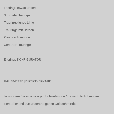
Eheringe etwas anders
Schmale Eheringe
Trauringe junge Linie
Trauringe mit Carbon
K
reative Trauringe
G
erstner Trauringe
Eheringe KONFIGURATOR
HAUSMESSE | DIREKTVERKAUF
bewundern Sie eine riesige Hochzeitsringe Auswahl der führenden
Hersteller und aus unserer eigenen Goldschmiede.