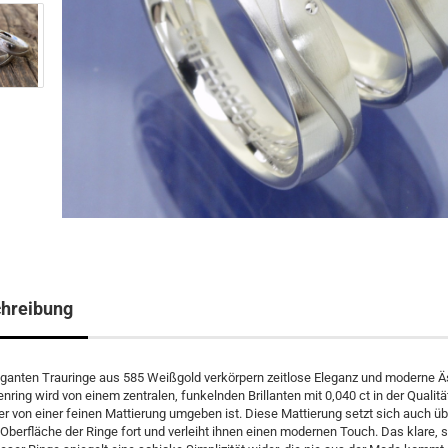
hreibung
ganten Trauringe aus 585 Weißgold verkörpern zeitlose Eleganz und moderne Äs
ring wird von einem zentralen, funkelnden Brillanten mit 0,040 ct in der Qualit
der von einer feinen Mattierung umgeben ist. Diese Mattierung setzt sich auch üb
berfläche der Ringe fort und verleiht ihnen einen modernen Touch. Das klare, s