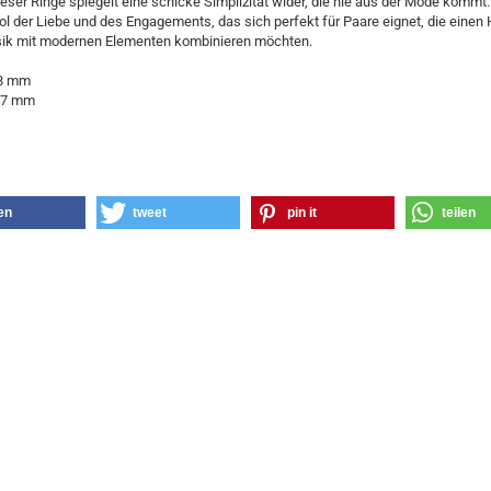
eser Ringe spiegelt eine schicke Simplizität wider, die nie aus der Mode kommt.
l der Liebe und des Engagements, das sich perfekt für Paare eignet, die einen
sik mit modernen Elementen kombinieren möchten.
,8 mm
1,7 mm
len
tweet
pin it
teilen