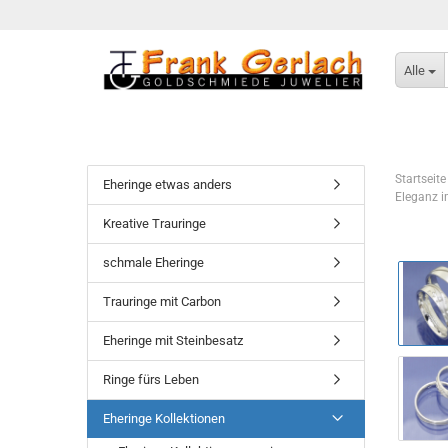
Alle
Startseite
Eheringe etwas anders
Eleganz i
Kreative Trauringe
schmale Eheringe
Trauringe mit Carbon
Eheringe mit Steinbesatz
Ringe fürs Leben
Eheringe Kollektionen