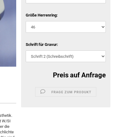
Größe Herrenring:
Schrift für Gravur:
Preis auf Anfrage
FRAGE ZUM PRODUKT
thetik.
ät W/SI
er die
chlichte