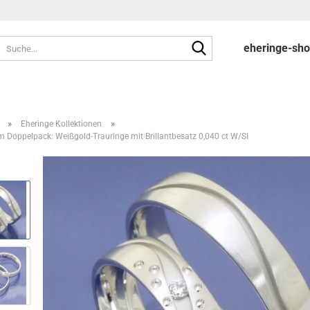
Suche...
eheringe-sh
»
»
Eheringe Kollektionen
m Doppelpack: Weißgold-Trauringe mit Brillantbesatz 0,040 ct W/SI