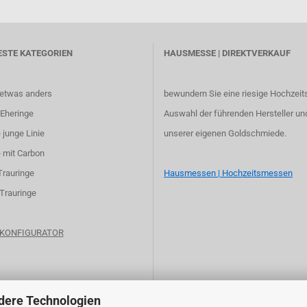
ESTE KATEGORIEN
HAUSMESSE | DIREKTVERKAUF
 etwas anders
bewundern Sie eine riesige Hochzeit
Eheringe
Auswahl der führenden Hersteller un
 junge Linie
unserer eigenen Goldschmiede.
 mit Carbon
Trauringe
Hausmessen | Hochzeitsmessen
 Trauringe
e KONFIGURATOR
dere Technologien