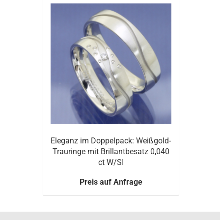
Eleganz im Doppelpack: Weißgold-
Trauringe mit Brillantbesatz 0,040
ct W/SI
Preis auf Anfrage