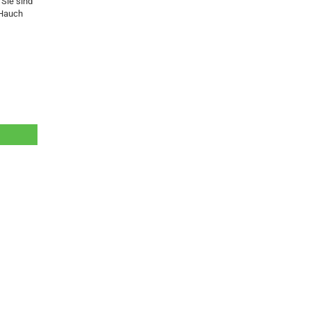
 Sie sind
 Hauch