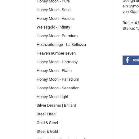
Design di
Honey Moon - Pure
ein Symbo
Honey Moon - Solid
von Klas
Honey Moon - Visions
Breite: 4
Weissgold - Infinity
Stärke: 
Honey Moon - Premium
Hochzeitsringe - La Bellezza
Heaven number seven
tei
Honey Moon - Harmony
Honey Moon - Platin
Honey Moon - Palladium
Honey Moon - Sensation
Honey Moon Light
Silver Dreams | Brillant
Steel Titan
Gold & Steel
Steel & Gold