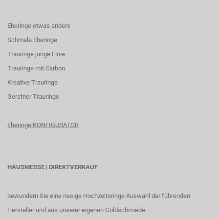
Eheringe etwas anders
Schmale Eheringe
Trauringe junge Linie
Trauringe mit Carbon
K
reative Trauringe
G
erstner Trauringe
Eheringe KONFIGURATOR
HAUSMESSE | DIREKTVERKAUF
bewundern Sie eine riesige Hochzeitsringe Auswahl der führenden
Hersteller und aus unserer eigenen Goldschmiede.