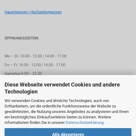
Hausmessen | Hochzeitsmessen
ÖFFNUNGSZEITEN:
Mo – Di. 10.00 - 12.00 | 14.00 - 17.00
Do – Fr. 10.00 - 12.00 | 14.00 - 17.00
Samstag
9.00 - 13.00
Diese Webseite verwendet Cookies und andere
Mittwoch geschlossen
Technologien
Wir verwenden Cookies und ähnliche Technologien, auch von
Online Termin aussuchen
Drittanbietern, um die ordentliche Funktionsweise der Website zu
gewährleisten, die Nutzung unseres Angebotes zu analysieren und Ihnen
ein bestmögliches Einkaufserlebnis bieten zu können. Weitere
FOLGEN SIE UNS
Informationen finden Sie in unserer
Datenschutzerklärung
.
Alle Akzeptieren