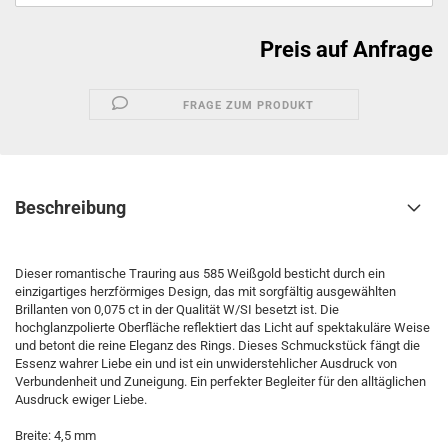
Preis auf Anfrage
FRAGE ZUM PRODUKT
Beschreibung
Dieser romantische Trauring aus 585 Weißgold besticht durch ein
einzigartiges herzförmiges Design, das mit sorgfältig ausgewählten
Brillanten von 0,075 ct in der Qualität W/SI besetzt ist. Die
hochglanzpolierte Oberfläche reflektiert das Licht auf spektakuläre Weise
und betont die reine Eleganz des Rings. Dieses Schmuckstück fängt die
Essenz wahrer Liebe ein und ist ein unwiderstehlicher Ausdruck von
Verbundenheit und Zuneigung. Ein perfekter Begleiter für den alltäglichen
Ausdruck ewiger Liebe.
Breite: 4,5 mm