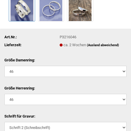
Art.Nr.:
P3216046
Lieferzeit:
ca. 2 Wochen
(Ausland abweichend)
Größe Damenring:
Größe Herrenring:
Schrift für Gravur: