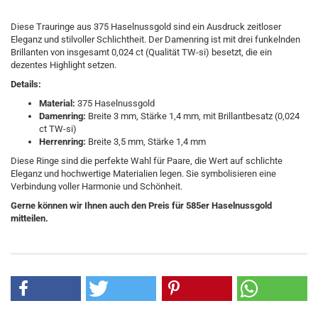
Diese Trauringe aus 375 Haselnussgold sind ein Ausdruck zeitloser
Eleganz und stilvoller Schlichtheit. Der Damenring ist mit drei funkelnden
Brillanten von insgesamt 0,024 ct (Qualität TW-si) besetzt, die ein
dezentes Highlight setzen.
Details:
Material:
375 Haselnussgold
Damenring:
Breite 3 mm, Stärke 1,4 mm, mit Brillantbesatz (0,024
ct TW-si)
Herrenring:
Breite 3,5 mm, Stärke 1,4 mm
Diese Ringe sind die perfekte Wahl für Paare, die Wert auf schlichte
Eleganz und hochwertige Materialien legen. Sie symbolisieren eine
Verbindung voller Harmonie und Schönheit.
Gerne können wir Ihnen auch den Preis für 585er Haselnussgold
mitteilen.