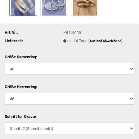
Art.Nr.:
PB156118
Lieferzeit:
ca. 14 Tage
(Ausland abweichend)
Größe Damenring:
Größe Herrenring:
Schrift für Gravur: