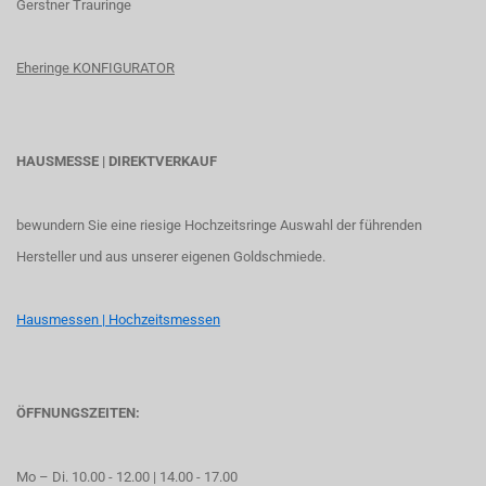
G
erstner Trauringe
Eheringe KONFIGURATOR
HAUSMESSE | DIREKTVERKAUF
bewundern Sie eine riesige Hochzeitsringe Auswahl der führenden
Hersteller und aus unserer eigenen Goldschmiede.
Hausmessen | Hochzeitsmessen
ÖFFNUNGSZEITEN:
Mo – Di. 10.00 - 12.00 | 14.00 - 17.00