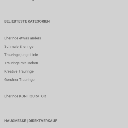
BELIEBTESTE KATEGORIEN
Eheringe etwas anders
Schmale Eheringe
Trauringe junge Linie
Trauringe mit Carbon
K
reative Trauringe
G
erstner Trauringe
Eheringe KONFIGURATOR
HAUSMESSE | DIREKTVERKAUF