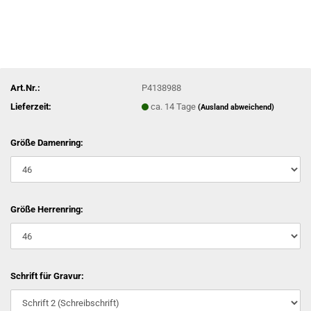
Art.Nr.:
P4138988
Lieferzeit:
ca. 14 Tage
(Ausland abweichend)
Größe Damenring:
Größe Herrenring:
Schrift für Gravur: