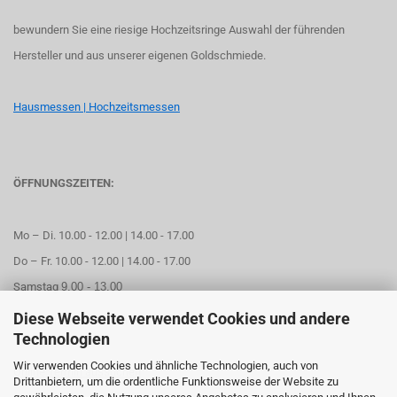
bewundern Sie eine riesige Hochzeitsringe Auswahl der führenden
Hersteller und aus unserer eigenen Goldschmiede.
Hausmessen | Hochzeitsmessen
ÖFFNUNGSZEITEN:
Mo – Di. 10.00 - 12.00 | 14.00 - 17.00
Do – Fr. 10.00 - 12.00 | 14.00 - 17.00
Samstag
9.00 - 13.00
Diese Webseite verwendet Cookies und andere
Mittwoch geschlossen
Technologien
Wir verwenden Cookies und ähnliche Technologien, auch von
Online Termin aussuchen
Drittanbietern, um die ordentliche Funktionsweise der Website zu