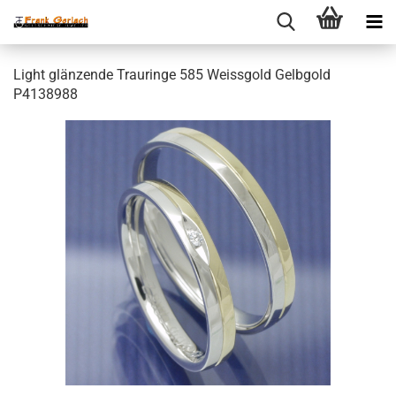
Light glänzende Trauringe 585 Weissgold Gelbgold
P4138988