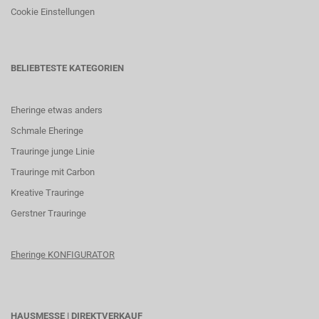
Cookie Einstellungen
BELIEBTESTE KATEGORIEN
Eheringe etwas anders
Schmale Eheringe
Trauringe junge Linie
Trauringe mit Carbon
K
reative Trauringe
G
erstner Trauringe
Eheringe KONFIGURATOR
HAUSMESSE | DIREKTVERKAUF