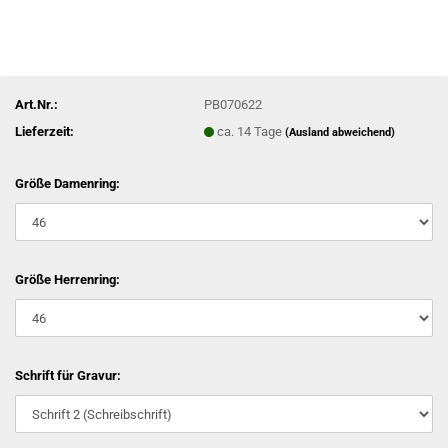
Art.Nr.:
PB070622
Lieferzeit:
ca. 14 Tage
(Ausland abweichend)
Größe Damenring:
Größe Herrenring:
Schrift für Gravur: