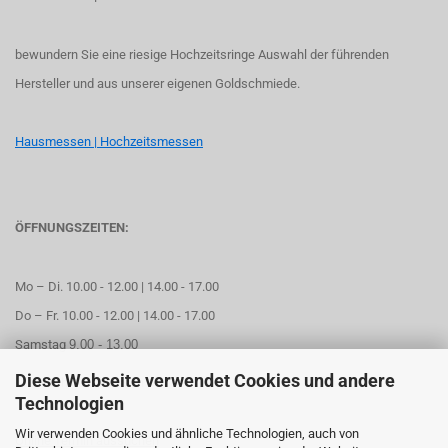
bewundern Sie eine riesige Hochzeitsringe Auswahl der führenden
Hersteller und aus unserer eigenen Goldschmiede.
Hausmessen | Hochzeitsmessen
ÖFFNUNGSZEITEN:
Mo – Di. 10.00 - 12.00 | 14.00 - 17.00
Do – Fr. 10.00 - 12.00 | 14.00 - 17.00
Samstag
9.00 - 13.00
Diese Webseite verwendet Cookies und andere
Mittwoch geschlossen
Technologien
Wir verwenden Cookies und ähnliche Technologien, auch von
Online Termin aussuchen