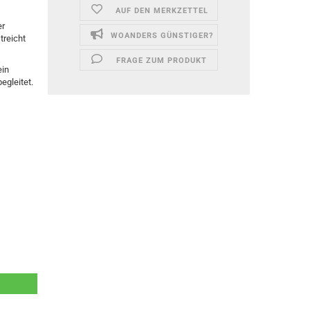
AUF DEN MERKZETTEL
er
WOANDERS GÜNSTIGER?
treicht
FRAGE ZUM PRODUKT
ein
egleitet.