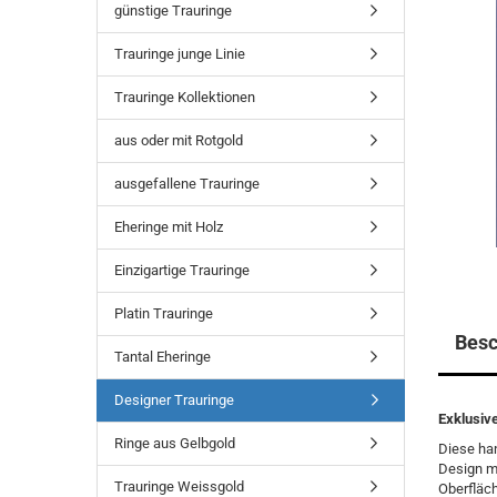
günstige Trauringe
Trauringe junge Linie
Trauringe Kollektionen
aus oder mit Rotgold
ausgefallene Trauringe
Eheringe mit Holz
Einzigartige Trauringe
Platin Trauringe
Besc
Tantal Eheringe
Designer Trauringe
Exklusive
Ringe aus Gelbgold
Diese ha
Design mi
Trauringe Weissgold
Oberfläch