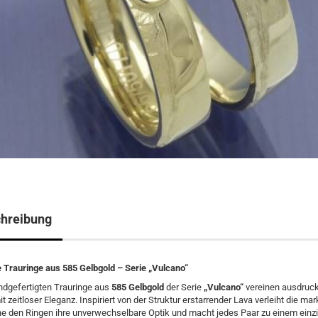
hreibung
 Trauringe aus 585 Gelbgold – Serie „Vulcano“
ndgefertigten Trauringe aus
585 Gelbgold
der Serie
„Vulcano“
vereinen ausdruc
t zeitloser Eleganz. Inspiriert von der Struktur erstarrender Lava verleiht die ma
e den Ringen ihre unverwechselbare Optik und macht jedes Paar zu einem einzi