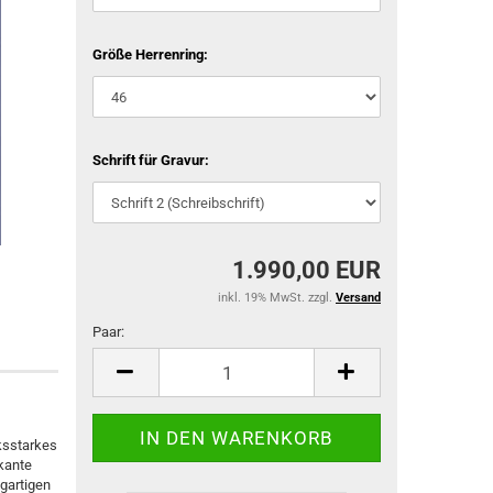
Größe Herrenring:
Schrift für Gravur:
1.990,00 EUR
inkl. 19% MwSt. zzgl.
Versand
Paar:
Paar
ksstarkes
rkante
gartigen