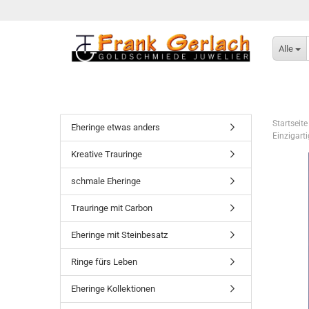
Alle
Startseite
Eheringe etwas anders
Einzigart
Kreative Trauringe
schmale Eheringe
Trauringe mit Carbon
Eheringe mit Steinbesatz
Ringe fürs Leben
Eheringe Kollektionen