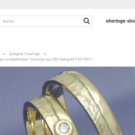
Suche...
eheringe-sh
»
»
Designer Trauringe
ige handgefertigte Trauringe aus 585 Gelbgold P3019927