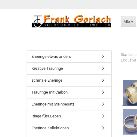
Alle
Startseite
Eheringe etwas anders
Exklusive
Kreative Trauringe
schmale Eheringe
Trauringe mit Carbon
Eheringe mit Steinbesatz
Ringe fürs Leben
Eheringe Kollektionen