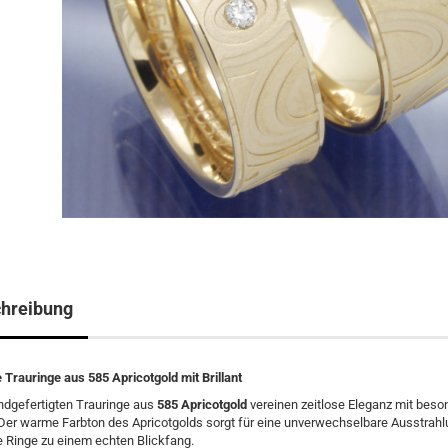
hreibung
 Trauringe aus 585 Apricotgold mit Brillant
ndgefertigten Trauringe aus
585 Apricotgold
vereinen zeitlose Eleganz mit bes
Der warme Farbton des Apricotgolds sorgt für eine unverwechselbare Ausstrahl
 Ringe zu einem echten Blickfang.