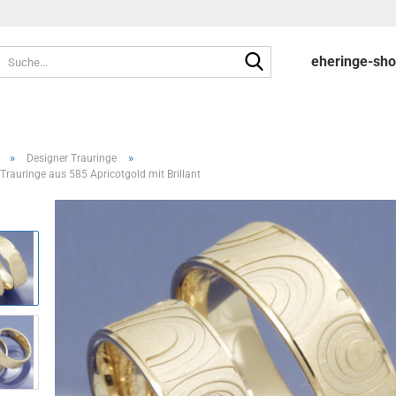
Suche...
eheringe-sh
»
»
Designer Trauringe
 Trauringe aus 585 Apricotgold mit Brillant