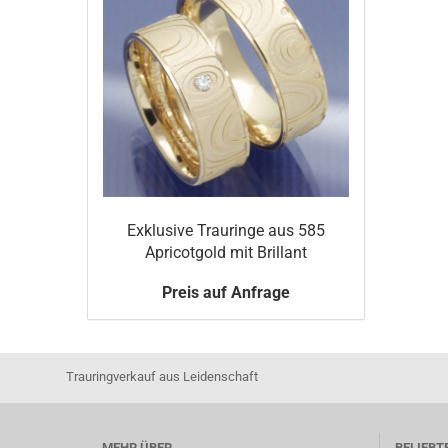
Exklusive Trauringe aus 585
Apricotgold mit Brillant
Preis auf Anfrage
Trauringverkauf aus Leidenschaft
MEHR ÜBER...
BELIEBT