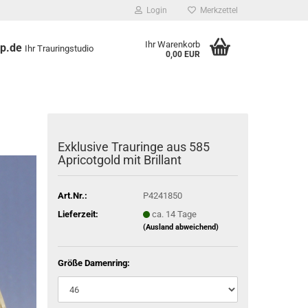
Login
Merkzettel
Ihr Warenkorb
op.de
Ihr Trauringstudio
0,00 EUR
Exklusive Trauringe aus 585
Apricotgold mit Brillant
Art.Nr.:
P4241850
Lieferzeit:
ca. 14 Tage
(Ausland abweichend)
Größe Damenring: