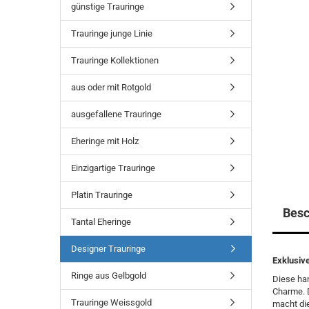
günstige Trauringe
Trauringe junge Linie
Trauringe Kollektionen
aus oder mit Rotgold
ausgefallene Trauringe
Eheringe mit Holz
Einzigartige Trauringe
Platin Trauringe
Besc
Tantal Eheringe
Designer Trauringe
Exklusive
Ringe aus Gelbgold
Diese ha
Charme. 
Trauringe Weissgold
macht die