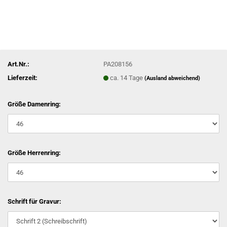
Art.Nr.:
PA208156
Lieferzeit:
ca. 14 Tage
(Ausland abweichend)
Größe Damenring:
Größe Herrenring:
Schrift für Gravur: