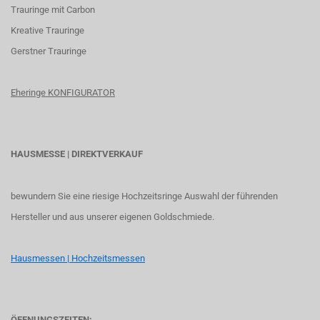
Trauringe mit Carbon
K
reative Trauringe
G
erstner Trauringe
Eheringe KONFIGURATOR
HAUSMESSE | DIREKTVERKAUF
bewundern Sie eine riesige Hochzeitsringe Auswahl der führenden
Hersteller und aus unserer eigenen Goldschmiede.
Hausmessen | Hochzeitsmessen
ÖFFNUNGSZEITEN: