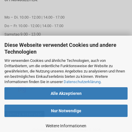
Mo – Di. 10.00 - 12.00 | 14.00 - 17.00
Do – Fr. 10.00 - 12.00 | 14.00 - 17.00
Samstag
9.00 - 13.00
Diese Webseite verwendet Cookies und andere
Mittwoch geschlossen
Technologien
Wir verwenden Cookies und ähnliche Technologien, auch von
Online Termin aussuchen
Drittanbietern, um die ordentliche Funktionsweise der Website zu
gewährleisten, die Nutzung unseres Angebotes zu analysieren und Ihnen
ein bestmögliches Einkaufserlebnis bieten zu können. Weitere
FOLGEN SIE UNS
Informationen finden Sie in unserer
Datenschutzerklärung
.
Alle Akzeptieren
Nur Notwendige
Vertrag widerrufen
Weitere Informationen
Webshop erstellen
mit Gambio.de © 2026