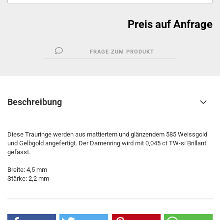
Preis auf Anfrage
FRAGE ZUM PRODUKT
Beschreibung
Diese Trauringe werden aus mattiertem und glänzendem 585 Weissgold
und Gelbgold angefertigt. Der Damenring wird mit 0,045 ct TW-si Brillant
gefasst.
Breite: 4,5 mm
Stärke: 2,2 mm